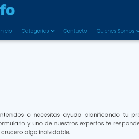
Inicio
Categorías
Contacto
Quienes Somos
ntenidos o necesitas ayuda planificando tu p
formulario y uno de nuestros expertos te respon
crucero algo inolvidable.