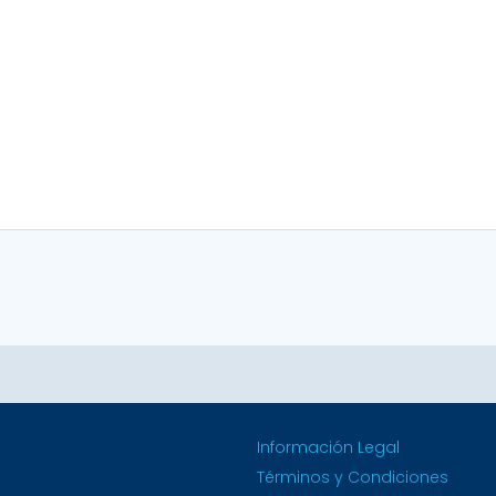
Información Legal
Términos y Condiciones