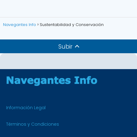
Navegantes Info
Sustentabilidad y Conservación
Subir
Información Legal
Términos y Condiciones