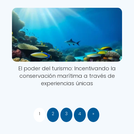
El poder del turismo: Incentivando la
conservación marítima a través de
experiencias únicas
1
2
3
4
»