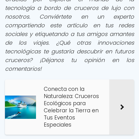
tecnología a bordo de cruceros de lujo con
nosotros. Conviértete en un experto
compartiendo este artículo en tus redes
sociales y etiquetando a tus amigos amantes
de los viajes. ¿Qué otras innovaciones
tecnológicas te gustaría descubrir en futuros
cruceros? ¡Déjanos tu opinión en los
comentarios!
Conecta con la
Naturaleza: Cruceros
Ecológicos para
Celebrar la Tierra en
Tus Eventos
Especiales