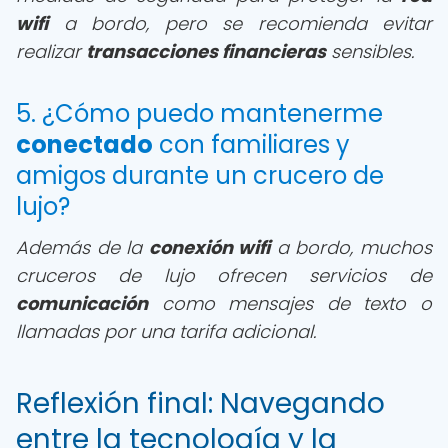
wifi
a bordo, pero se recomienda evitar
realizar
transacciones financieras
sensibles.
5. ¿Cómo puedo mantenerme
conectado
con familiares y
amigos durante un crucero de
lujo?
Además de la
conexión wifi
a bordo, muchos
cruceros de lujo ofrecen servicios de
comunicación
como mensajes de texto o
llamadas por una tarifa adicional.
Reflexión final: Navegando
entre la tecnología y la