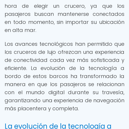
hora de elegir un crucero, ya que los
pasajeros buscan mantenerse conectados
en todo momento, sin importar su ubicación
en alta mar.
Los avances tecnológicos han permitido que
los cruceros de lujo ofrezcan una experiencia
de conectividad cada vez más sofisticada y
eficiente. La evolución de la tecnología a
bordo de estos barcos ha transformado la
manera en que los pasajeros se relacionan
con el mundo digital durante su travesía,
garantizando una experiencia de navegación
más placentera y completa.
La evolución de la tecnología a