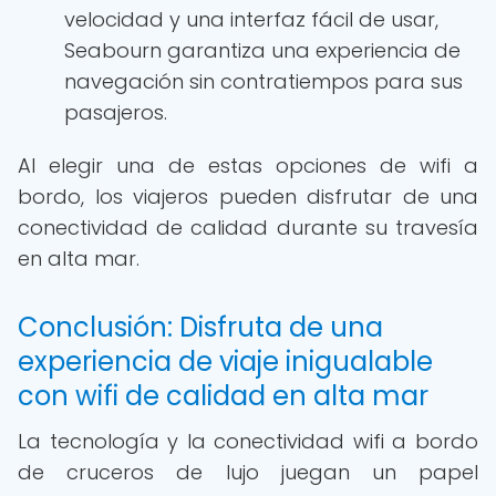
velocidad y una interfaz fácil de usar,
Seabourn garantiza una experiencia de
navegación sin contratiempos para sus
pasajeros.
Al elegir una de estas opciones de wifi a
bordo, los viajeros pueden disfrutar de una
conectividad de calidad durante su travesía
en alta mar.
Conclusión: Disfruta de una
experiencia de viaje inigualable
con wifi de calidad en alta mar
La tecnología y la conectividad wifi a bordo
de cruceros de lujo juegan un papel