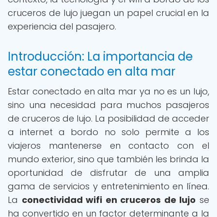
cruceros de lujo juegan un papel crucial en la
experiencia del pasajero.
Introducción: La importancia de
estar conectado en alta mar
Estar conectado en alta mar ya no es un lujo,
sino una necesidad para muchos pasajeros
de cruceros de lujo. La posibilidad de acceder
a internet a bordo no solo permite a los
viajeros mantenerse en contacto con el
mundo exterior, sino que también les brinda la
oportunidad de disfrutar de una amplia
gama de servicios y entretenimiento en línea.
La
conectividad wifi en cruceros de lujo
se
ha convertido en un factor determinante a la