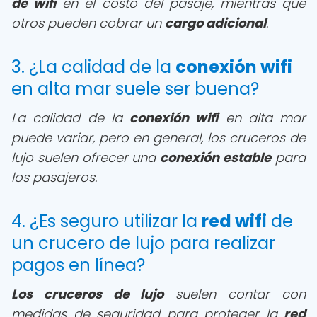
de wifi
en el costo del pasaje, mientras que
otros pueden cobrar un
cargo adicional
.
3. ¿La calidad de la
conexión wifi
en alta mar suele ser buena?
La calidad de la
conexión wifi
en alta mar
puede variar, pero en general, los cruceros de
lujo suelen ofrecer una
conexión estable
para
los pasajeros.
4. ¿Es seguro utilizar la
red wifi
de
un crucero de lujo para realizar
pagos en línea?
Los cruceros de lujo
suelen contar con
medidas de seguridad para proteger la
red