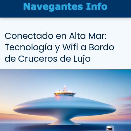
Conectado en Alta Mar:
Tecnología y Wifi a Bordo
de Cruceros de Lujo