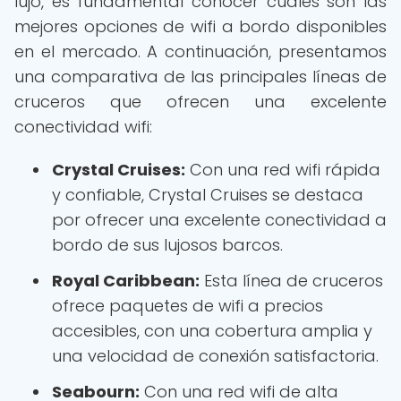
lujo, es fundamental conocer cuáles son las
mejores opciones de wifi a bordo disponibles
en el mercado. A continuación, presentamos
una comparativa de las principales líneas de
cruceros que ofrecen una excelente
conectividad wifi:
Crystal Cruises:
Con una red wifi rápida
y confiable, Crystal Cruises se destaca
por ofrecer una excelente conectividad a
bordo de sus lujosos barcos.
Royal Caribbean:
Esta línea de cruceros
ofrece paquetes de wifi a precios
accesibles, con una cobertura amplia y
una velocidad de conexión satisfactoria.
Seabourn:
Con una red wifi de alta