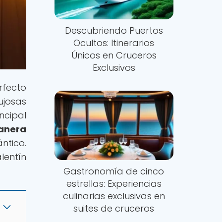
Descubriendo Puertos
Ocultos: Itinerarios
Únicos en Cruceros
Exclusivos
rfecto
ujosas
ncipal
anera
ntico.
lentín
Gastronomía de cinco
estrellas: Experiencias
culinarias exclusivas en
suites de cruceros