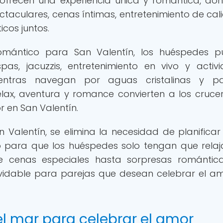
s ofrecen una experiencia única y romántica, do
taculares, cenas íntimas, entretenimiento de cal
icos juntos.
mántico para San Valentín, los huéspedes p
pas, jacuzzis, entretenimiento en vivo y activ
ntras navegan por aguas cristalinas y pai
lax, aventura y romance convierten a los cruce
r en San Valentín.
n Valentín, se elimina la necesidad de planifica
o para que los huéspedes solo tengan que relaj
de cenas especiales hasta sorpresas romántica
lvidable para parejas que desean celebrar el a
l mar para celebrar el amor