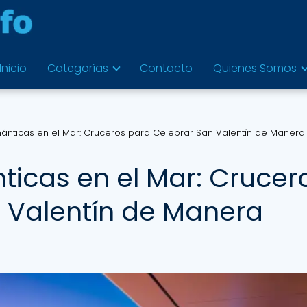
Inicio
Categorías
Contacto
Quienes Somos
nticas en el Mar: Cruceros para Celebrar San Valentín de Manera
icas en el Mar: Crucer
 Valentín de Manera