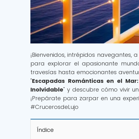
¡Bienvenidos, intrépidos navegantes, 
para explorar el apasionante mundo
travesías hasta emocionantes aventura
"
Escapadas Románticas en el Mar:
Inolvidable
" y descubre cómo vivir u
¡Prepárate para zarpar en una exper
#CrucerosdeLujo
Índice