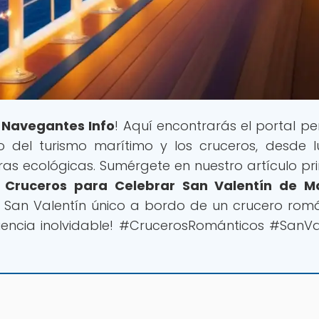
a
Navegantes Info
! Aquí encontrarás el portal pe
 del turismo marítimo y los cruceros, desde l
s ecológicas. Sumérgete en nuestro artículo pri
 Cruceros para Celebrar San Valentín de M
n San Valentín único a bordo de un crucero romá
iencia inolvidable! #CrucerosRománticos #SanVa