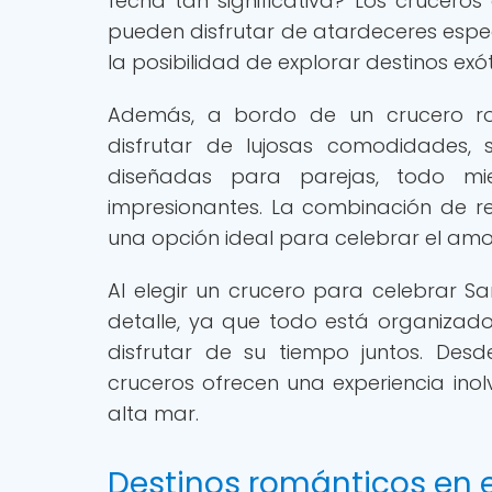
fecha tan significativa? Los crucero
pueden disfrutar de atardeceres espec
la posibilidad de explorar destinos exót
Además, a bordo de un crucero ro
disfrutar de lujosas comodidades, s
diseñadas para parejas, todo mie
impresionantes. La combinación de re
una opción ideal para celebrar el amo
Al elegir un crucero para celebrar Sa
detalle, ya que todo está organizad
disfrutar de su tiempo juntos. Des
cruceros ofrecen una experiencia ino
alta mar.
Destinos románticos en e