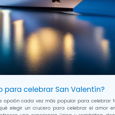
ro para celebrar San Valentín?
na opción cada vez más popular para celebrar 
qué elegir un crucero para celebrar el amor e