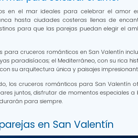
cos en el mar ideales para celebrar el amor 
anca hasta ciudades costeras llenas de encant
tinos para que las parejas puedan elegir el am
 para cruceros románticos en San Valentín inclu
as paradisíacas; el Mediterráneo, con su rica hist
 con su arquitectura única y paisajes impresionant
do, los cruceros románticos para San Valentín o
ares juntos, disfrutar de momentos especiales a
rdurarán para siempre.
 parejas en San Valentín