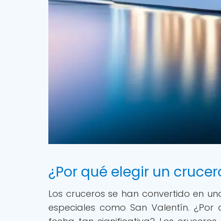
¿Por qué elegir un cruce
Los cruceros se han convertido en u
especiales como San Valentín. ¿Por 