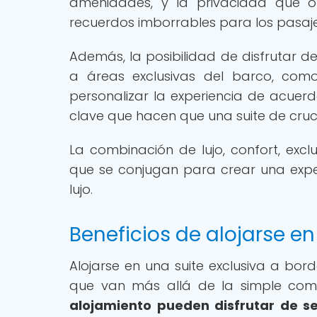
amenidades, y la privacidad que of
recuerdos imborrables para los pasaje
Además, la posibilidad de disfrutar 
a áreas exclusivas del barco, como
personalizar la experiencia de acuer
clave que hacen que una suite de cru
La combinación de lujo, confort, excl
que se conjugan para crear una exper
lujo.
Beneficios de alojarse en
Alojarse en una suite exclusiva a bor
que van más allá de la simple co
alojamiento pueden disfrutar de s