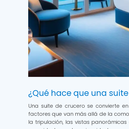
¿Qué hace que una suite 
Una suite de crucero se convierte e
factores que van más allá de la comod
la tripulación, las vistas panorámicas 