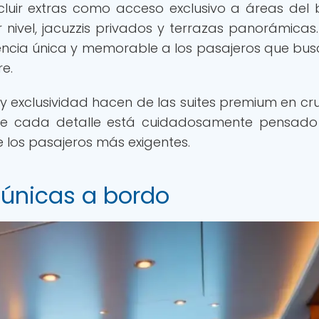
cluir extras como acceso exclusivo a áreas del 
nivel, jacuzzis privados y terrazas panorámicas
encia única y memorable a los pasajeros que bus
re.
y exclusividad hacen de las suites premium en cr
nde cada detalle está cuidadosamente pensad
 los pasajeros más exigentes.
 únicas a bordo