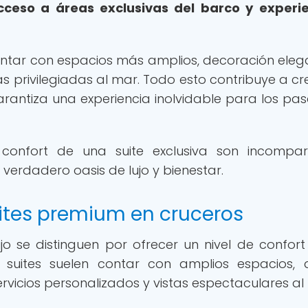
acceso a áreas exclusivas del barco y experi
contar con espacios más amplios, decoración eleg
tas privilegiadas al mar. Todo esto contribuye a cr
arantiza una experiencia inolvidable para los pas
l confort de una suite exclusiva son incompar
 verdadero oasis de lujo y bienestar.
uites premium en cruceros
o se distinguen por ofrecer un nivel de confort 
 suites suelen contar con amplios espacios, 
ervicios personalizados y vistas espectaculares al