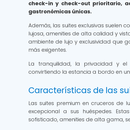
check-in y check-out prioritario, 
gastronómicas únicas.
Además, las suites exclusivas suelen 
lujosa, amenities de alta calidad y vis
ambiente de lujo y exclusividad que g
más exigentes.
La tranquilidad, la privacidad y e
convirtiendo la estancia a bordo en un
Características de las s
Las suites premium en cruceros de luj
excepcional a sus huéspedes. Estas
sofisticado, amenities de alta gama, s