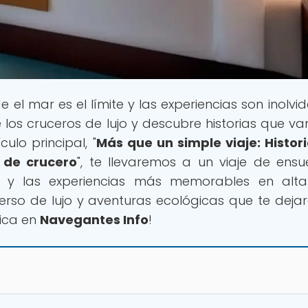
e el mar es el límite y las experiencias son inolvi
los cruceros de lujo y descubre historias que v
culo principal, "
Más que un simple viaje: Histor
s de crucero
", te llevaremos a un viaje de ens
as y las experiencias más memorables en alt
rso de lujo y aventuras ecológicas que te dejar
nica en
Navegantes Info
!