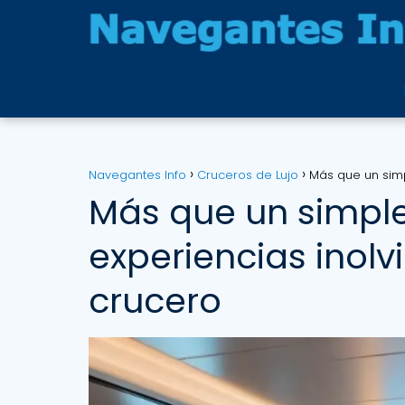
Navegantes Info
Cruceros de Lujo
Más que un simp
Más que un simple 
experiencias inolv
crucero