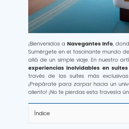
¡Bienvenidos a
Navegantes Info
, dond
Sumérgete en el fascinante mundo de 
allá de un simple viaje. En nuestro artí
experiencias inolvidables en suite
través de las suites más exclusiv
¡Prepárate para zarpar hacia un unive
aliento! ¡No te pierdas esta travesía ú
Índice