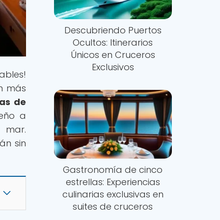
Descubriendo Puertos
Ocultos: Itinerarios
Únicos en Cruceros
Exclusivos
dables!
an más
ias de
ueño a
a mar.
án sin
Gastronomía de cinco
estrellas: Experiencias
culinarias exclusivas en
suites de cruceros