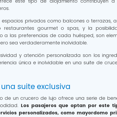
rece este tipo de alojamiento contribuyen a
ros.
de espacios privados como balcones o terrazas, 
 restaurantes gourmet o spas, y la posibili
do a las preferencias de cada huésped, son ele
cero sea verdaderamente inolvidable.
usividad y atención personalizada son los ingred
iencia única e inolvidable en una suite de cruc
 una suite exclusiva
do de un crucero de lujo ofrece una serie de bene
modidad.
Los pasajeros que optan por este t
ervicios personalizados, como mayordomo pr