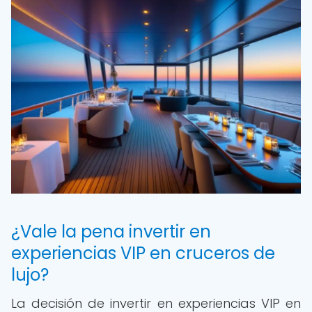
¿Vale la pena invertir en
experiencias VIP en cruceros de
lujo?
La decisión de invertir en experiencias VIP en