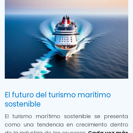
El futuro del turismo marítimo
sostenible
El turismo marítimo sostenible se presenta
como una tendencia en crecimiento dentro
de la industria de los cruceros.
Cada vez más