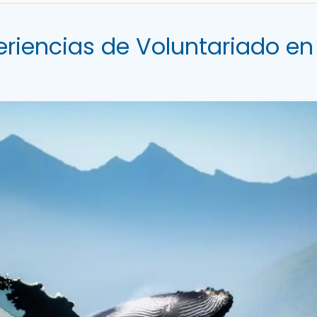
eriencias de Voluntariado en