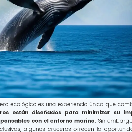
ero ecológico es una experiencia única que comb
eros están diseñados para minimizar su im
ponsables con el entorno marino.
Sin embargo
clusivas, algunos cruceros ofrecen la oportuni