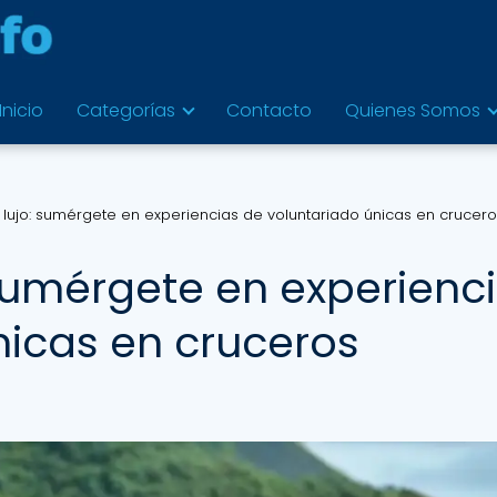
Inicio
Categorías
Contacto
Quienes Somos
l lujo: sumérgete en experiencias de voluntariado únicas en crucer
 sumérgete en experienc
nicas en cruceros