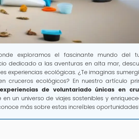
onde exploramos el fascinante mundo del tu
cio dedicado a las aventuras en alta mar, descu
es experiencias ecológicas. ¿Te imaginas sumergi
n cruceros ecológicos? En nuestro artículo prin
experiencias de voluntariado únicas en cru
e en un universo de viajes sostenibles y enriquece
conoce más sobre estas increíbles oportunidades