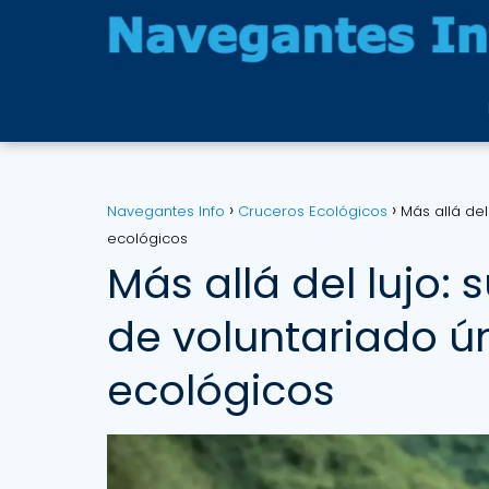
Navegantes Info
Cruceros Ecológicos
Más allá de
ecológicos
Más allá del lujo:
de voluntariado ú
ecológicos