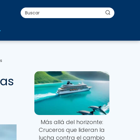
os
ias
Más allá del horizonte:
Cruceros que lideran la
lucha contra el cambio