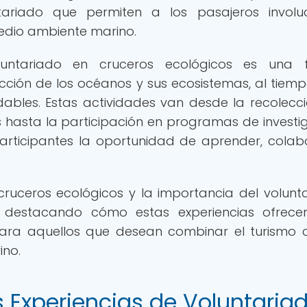
ariado que permiten a los pasajeros involu
edio ambiente marino.
luntariado en cruceros ecológicos es una 
tección de los océanos y sus ecosistemas, al tiem
dables. Estas actividades van desde la recolecc
 hasta la participación en programas de investi
articipantes la oportunidad de aprender, colab
cruceros ecológicos y la importancia del volunt
, destacando cómo estas experiencias ofrece
para aquellos que desean combinar el turismo 
ino.
s Experiencias de Voluntaria