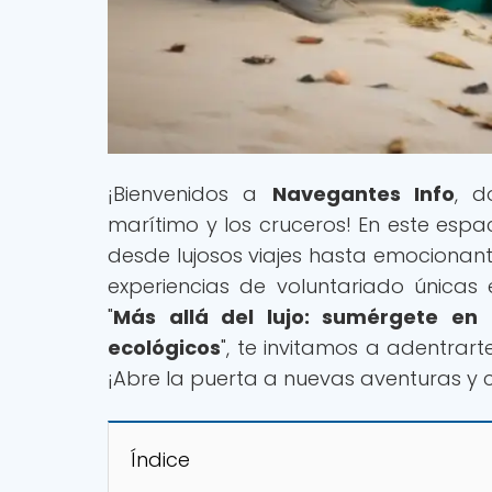
¡Bienvenidos a
Navegantes Info
, d
marítimo y los cruceros! En este espa
desde lujosos viajes hasta emocionant
experiencias de voluntariado únicas e
"
Más allá del lujo: sumérgete en 
ecológicos
", te invitamos a adentrart
¡Abre la puerta a nuevas aventuras y 
Índice