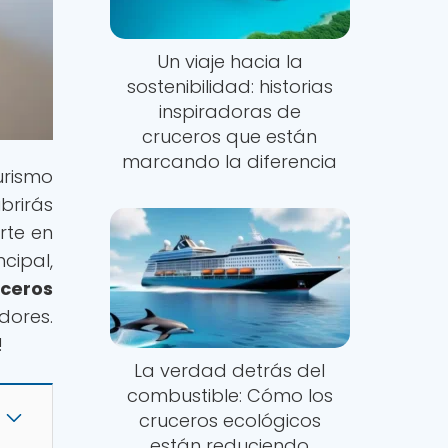
Un viaje hacia la
sostenibilidad: historias
inspiradoras de
cruceros que están
marcando la diferencia
rismo
brirás
rte en
cipal,
ceros
dores.
!
La verdad detrás del
combustible: Cómo los
cruceros ecológicos
están reduciendo