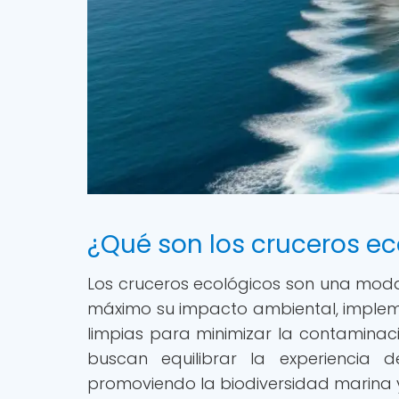
¿Qué son los cruceros ec
Los cruceros ecológicos son una moda
máximo su impacto ambiental, impleme
limpias para minimizar la contaminaci
buscan equilibrar la experiencia 
promoviendo la biodiversidad marina y 