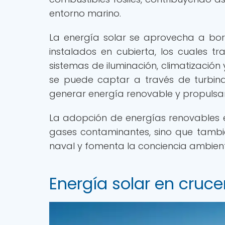
entorno marino.
La energía solar se aprovecha a bor
instalados en cubierta, los cuales tr
sistemas de iluminación, climatización 
se puede captar a través de turbin
generar energía renovable y propulsa
La adopción de energías renovables e
gases contaminantes, sino que tambié
naval y fomenta la conciencia ambienta
Energía solar en cruce