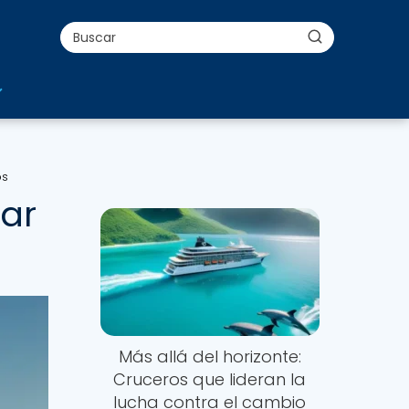
os
lar
Más allá del horizonte:
Cruceros que lideran la
lucha contra el cambio