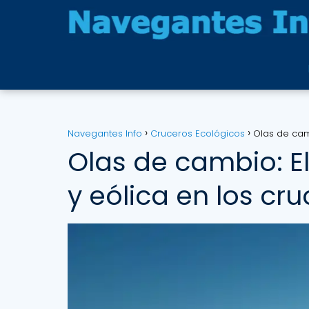
Navegantes Info
Cruceros Ecológicos
Olas de camb
Olas de cambio: El
y eólica en los cr