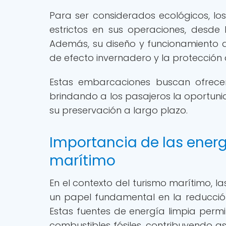
Para ser considerados ecológicos, l
estrictos en sus operaciones, desde l
Además, su diseño y funcionamiento 
de efecto invernadero y la protección
Estas embarcaciones buscan ofrecer
brindando a los pasajeros la oportuni
su preservación a largo plazo.
Importancia de las energ
marítimo
En el contexto del turismo marítimo, la
un papel fundamental en la reducción
Estas fuentes de energía limpia perm
combustibles fósiles, contribuyendo as