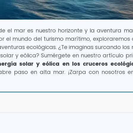
de el mar es nuestro horizonte y la aventura ma
por el mundo del turismo marítimo, exploraremos
aventuras ecológicas. ¿Te imaginas surcando los
olar y eólica? Sumérgete en nuestro artículo pri
ergía solar y eólica en los cruceros ecológi
 abre paso en alta mar. ¡Zarpa con nosotros e