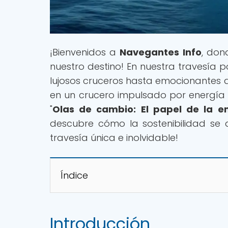
¡Bienvenidos a
Navegantes Info
, don
nuestro destino! En nuestra travesía 
lujosos cruceros hasta emocionantes 
en un crucero impulsado por energía s
"
Olas de cambio: El papel de la en
descubre cómo la sostenibilidad se
travesía única e inolvidable!
Índice
Introducción