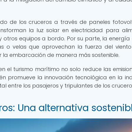
do de los cruceros a través de paneles fotovol
ansforman la luz solar en electricidad para ali
y otros equipos a bordo. Por su parte, la energía 
as o velas que aprovechan la fuerza del vient
r la embarcación de manera más sostenible.
n el turismo marítimo no solo reduce las emisio
n promueve la innovación tecnológica en la ind
l entre los pasajeros y tripulantes de los crucero
ros: Una alternativa sostenib