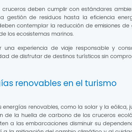
os cruceros deben cumplir con estándares ambie
a gestión de residuos hasta la eficiencia energ
deben contemplar la reducción de emisiones de
 de los ecosistemas marinos.
 una experiencia de viaje responsable y consc
dad de disfrutar de destinos turísticos sin compr
ías renovables en el turismo
s energías renovables, como la solar y la eólica, 
 de la huella de carbono de los cruceros ecoló
iten a las embarcaciones disminuir su dependen
í a la mitigación del cambio climático y al cuida