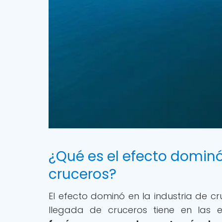
¿Qué es el efecto dominó 
cruceros?
El efecto dominó en la industria de c
llegada de cruceros tiene en las e