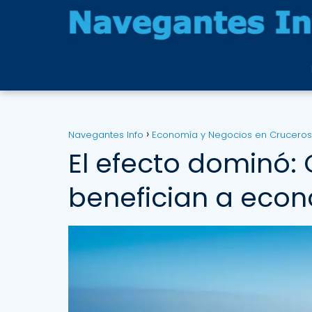
Navegantes Info
Economía y Negocios en Cruceros
El efecto dominó:
benefician a econ