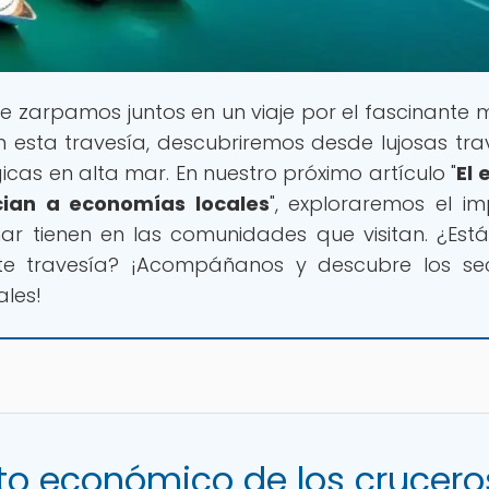
e zarpamos juntos en un viaje por el fascinante
En esta travesía, descubriremos desde lujosas tra
as en alta mar. En nuestro próximo artículo "
El 
cian a economías locales
", exploraremos el i
 tienen en las comunidades que visitan. ¿Estás
te travesía? ¡Acompáñanos y descubre los se
ales!
to económico de los crucero