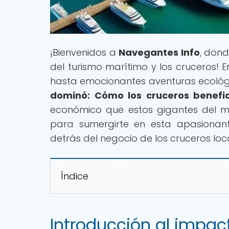
¡Bienvenidos a
Navegantes Info
, dond
del turismo marítimo y los cruceros! 
hasta emocionantes aventuras ecológic
dominó: Cómo los cruceros benefi
económico que estos gigantes del mar
para sumergirte en esta apasionan
detrás del negocio de los cruceros loc
Índice
Introducción al impac