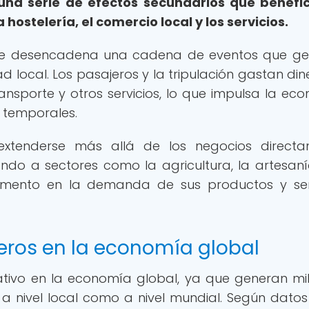
na serie de efectos secundarios que benefi
 hostelería, el comercio local y los servicios.
, se desencadena una cadena de eventos que g
 local. Los pasajeros y la tripulación gastan din
transporte y otros servicios, lo que impulsa la ec
 temporales.
xtenderse más allá de los negocios directa
ando a sectores como la agricultura, la artesaní
umento en la demanda de sus productos y ser
ceros en la economía global
cativo en la economía global, ya que generan mi
 a nivel local como a nivel mundial. Según datos