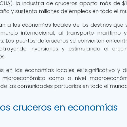
 (CLIA), la industria de cruceros aporta más de $1
año y sustenta millones de empleos en todo el m
an a las economías locales de los destinos que vi
mercio internacional, al transporte marítimo 
as. Los puertos de cruceros se convierten en cent
atrayendo inversiones y estimulando el creci
es.
 en las economías locales es significativo y di
el microeconómico como a nivel macroeconóm
e de las comunidades portuarias en todo el mundo
 los cruceros en economías