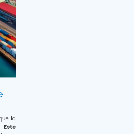
e
que la
n.
Este