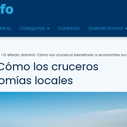
Inicio
Categorías
Contacto
Quienes Somos
El efecto dominó: Cómo los cruceros benefician a economías loc
 Cómo los cruceros
omías locales