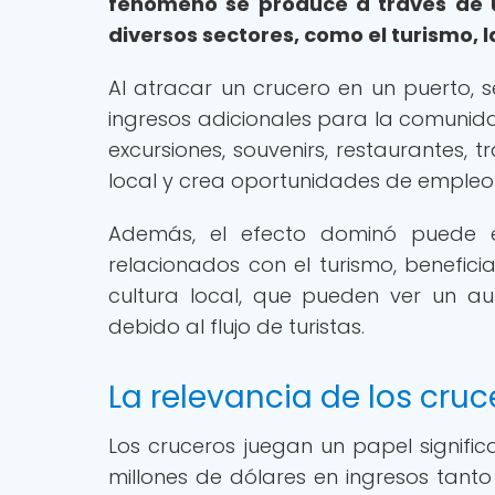
fenómeno se produce a través de u
diversos sectores, como el turismo, la
Al atracar un crucero en un puerto
ingresos adicionales para la comunidad
excursiones, souvenirs, restaurantes, 
local y crea oportunidades de empleo
Además, el efecto dominó puede e
relacionados con el turismo, benefici
cultura local, que pueden ver un a
debido al flujo de turistas.
La relevancia de los cru
Los cruceros juegan un papel signifi
millones de dólares en ingresos tanto