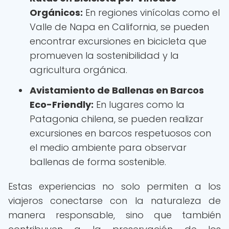
Orgánicos:
En regiones vinícolas como el
Valle de Napa en California, se pueden
encontrar excursiones en bicicleta que
promueven la sostenibilidad y la
agricultura orgánica.
Avistamiento de Ballenas en Barcos
Eco-Friendly:
En lugares como la
Patagonia chilena, se pueden realizar
excursiones en barcos respetuosos con
el medio ambiente para observar
ballenas de forma sostenible.
Estas experiencias no solo permiten a los
viajeros conectarse con la naturaleza de
manera responsable, sino que también