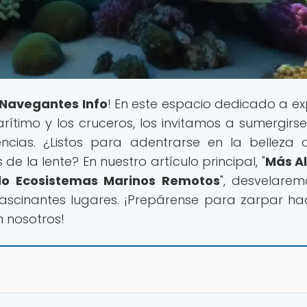
Navegantes Info
! En este espacio dedicado a ex
timo y los cruceros, los invitamos a sumergirse
ncias. ¿Listos para adentrarse en la belleza 
e la lente? En nuestro artículo principal, "
Más Al
do Ecosistemas Marinos Remotos
", desvelarem
ascinantes lugares. ¡Prepárense para zarpar ha
n nosotros!