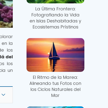
La Última Frontera:
Fotografiando la Vida
en Islas Deshabitadas y
Ecosistemas Prístinos
plorar
 en la
de los
lá del
os los
cia un
El Ritmo de la Marea:
Alineando tus Fotos con
los Ciclos Naturales del
Mar