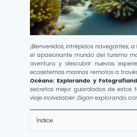
¡Bienvenidos, intrépidos navegantes, a
el apasionante mundo del turismo marí
aventura y descubrir nuevas experie
ecosistemas marinos remotos a través d
Océano: Explorando y Fotografian
secretos mejor guardados de estos f
viaje inolvidable! ¡Sigan explorando co
Índice