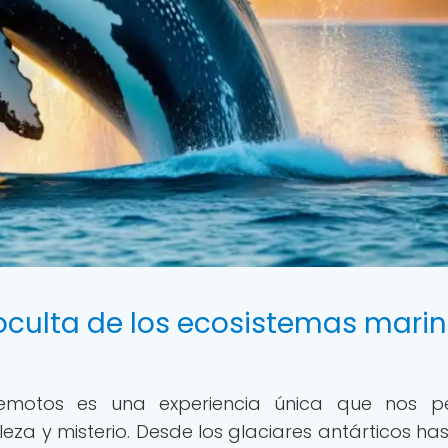
oculta de los ecosistemas mari
remotos es una experiencia única que nos p
za y misterio. Desde los glaciares antárticos has