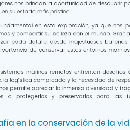
ugares nos brindan la oportunidad de descubrir pa
e en su estado más prístino.
undamental en esta exploración, ya que nos p
mas y compartir su belleza con el mundo. Gracia
izar cada detalle, desde majestuosas ballenas
importancia de conservar estos entornos marino
osistemas marinos remotos enfrentan desafíos ú
, la logística complicada y la necesidad de respe
 nos permite apreciar la inmensa diversidad y frag
os a protegerlos y preservarlos para las f
afía en la conservación de la vi