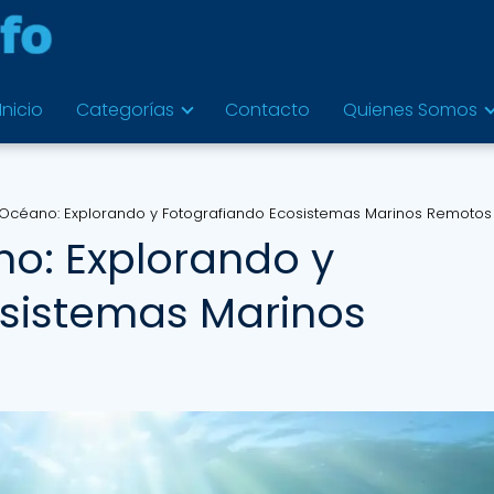
Inicio
Categorías
Contacto
Quienes Somos
 Océano: Explorando y Fotografiando Ecosistemas Marinos Remotos
no: Explorando y
osistemas Marinos