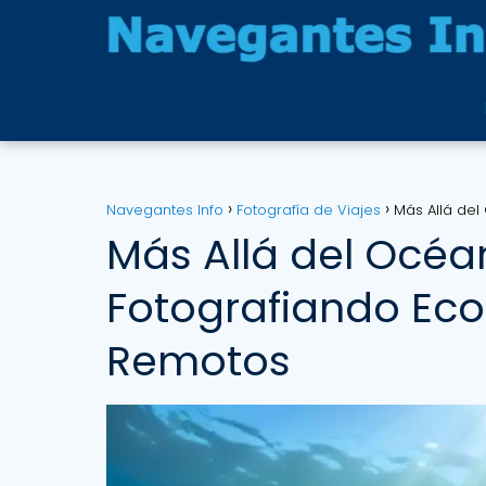
Navegantes Info
Fotografía de Viajes
Más Allá del
Más Allá del Océa
Fotografiando Ec
Remotos