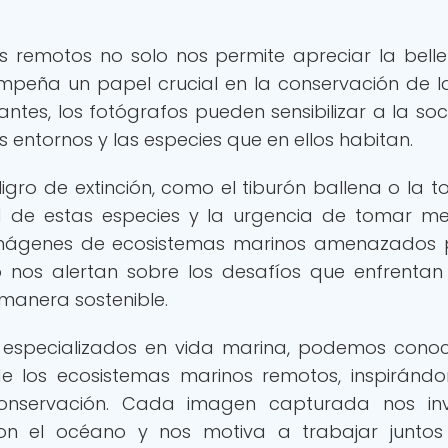
s remotos no solo nos permite apreciar la bell
mpeña un papel crucial en la conservación de l
tes, los fotógrafos pueden sensibilizar a la so
 entornos y las especies que en ellos habitan.
igro de extinción, como el tiburón ballena o la t
ad de estas especies y la urgencia de tomar m
imágenes de ecosistemas marinos amenazados 
 nos alertan sobre los desafíos que enfrentan
manera sostenible.
s especializados en vida marina, podemos cono
 de los ecosistemas marinos remotos, inspiránd
conservación. Cada imagen capturada nos in
 con el océano y nos motiva a trabajar junto