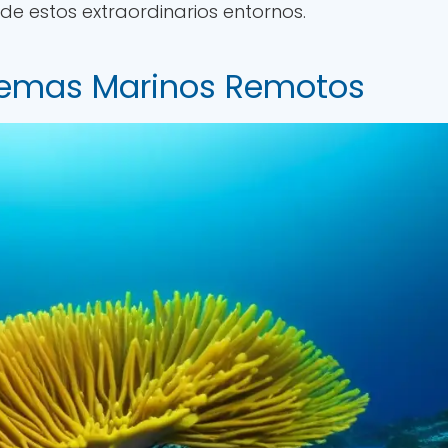
 de estos extraordinarios entornos.
stemas Marinos Remotos