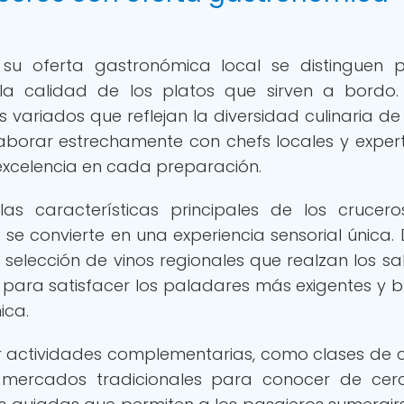
su oferta gastronómica local se distinguen 
a calidad de los platos que sirven a bordo.
variados que reflejan la diversidad culinaria d
aborar estrechamente con chefs locales y exper
 excelencia en cada preparación.
as características principales de los crucer
e convierte en una experiencia sensorial única.
 selección de vinos regionales que realzan los sa
ara satisfacer los paladares más exigentes y b
ica.
r actividades complementarias, como clases de 
a mercados tradicionales para conocer de cer