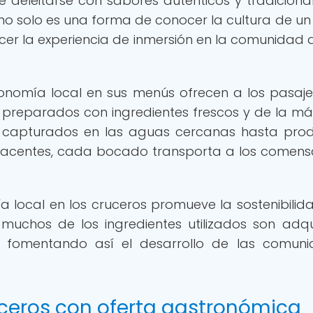
e deleitarse con sabores auténticos y tradiciona
no solo es una forma de conocer la cultura de un 
cer la experiencia de inmersión en la comunidad 
onomía local en sus menús ofrecen a los pasaje
 preparados con ingredientes frescos y de la má
 capturados en las aguas cercanas hasta pro
adyacentes, cada bocado transporta a los comens
a local en los cruceros promueve la sostenibilida
uchos de los ingredientes utilizados son adqu
, fomentando así el desarrollo de las comun
uceros con oferta gastronómica