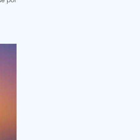
se por