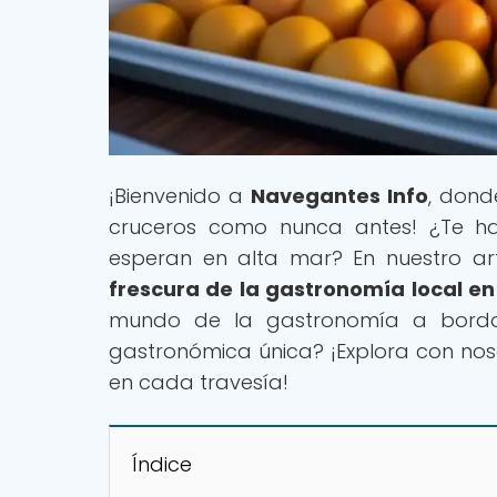
¡Bienvenido a
Navegantes Info
, dond
cruceros como nunca antes! ¿Te has
esperan en alta mar? En nuestro artí
frescura de la gastronomía local en
mundo de la gastronomía a bordo.
gastronómica única? ¡Explora con nos
en cada travesía!
Índice