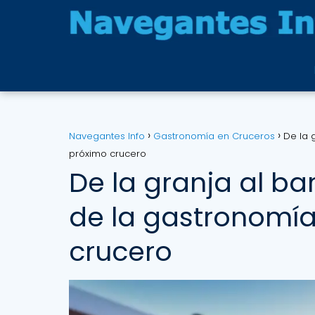
Navegantes Info
Gastronomía en Cruceros
De la 
próximo crucero
De la granja al ba
de la gastronomía
crucero