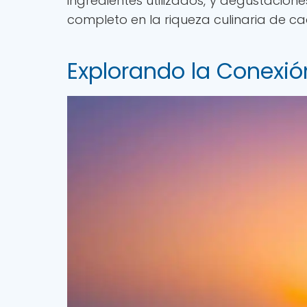
ingredientes utilizados, y degustacio
completo en la riqueza culinaria de ca
Explorando la Conexión