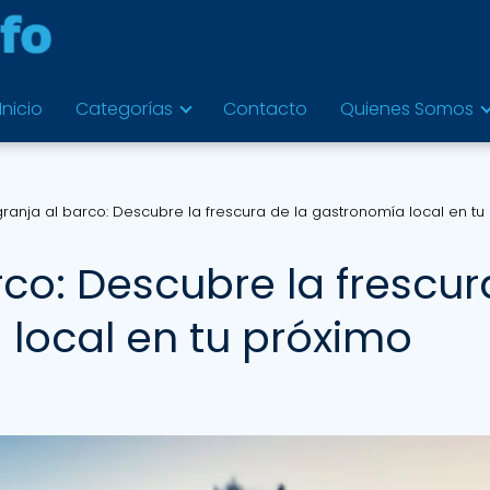
Inicio
Categorías
Contacto
Quienes Somos
granja al barco: Descubre la frescura de la gastronomía local en tu
rco: Descubre la frescur
 local en tu próximo