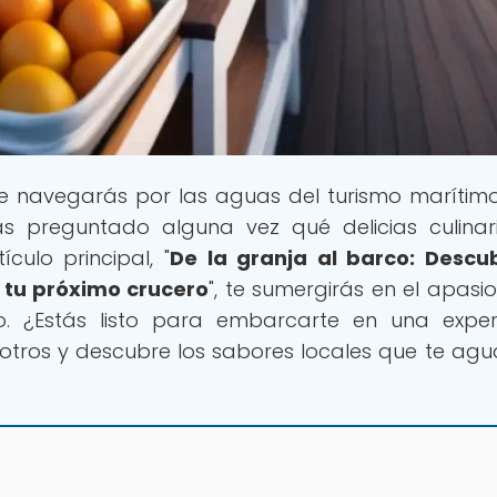
e navegarás por las aguas del turismo marítimo
 preguntado alguna vez qué delicias culinar
culo principal, "
De la granja al barco: Descu
 tu próximo crucero
", te sumergirás en el apasi
 ¿Estás listo para embarcarte en una experi
otros y descubre los sabores locales que te ag