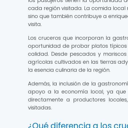
los pasajeros tienen la oportunidad d
cada región visitada. La comida local 
sino que también contribuye a enrique
visita.
Los cruceros que incorporan la gastr
oportunidad de probar platos típicos
calidad. Desde pescados y mariscos
agrícolas cultivados en las tierras 
la esencia culinaria de la región.
Además, la inclusión de la gastronomí
apoyo a la economía local, ya que m
directamente a productores locales
visitadas.
¿Qué diferencia a los cr