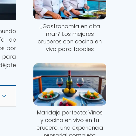
¿Gastronomía en alta
 mundo
mar? Los mejores
ría de
cruceros con cocina en
os por
vivo para foodies
o para
éjate
Maridaje perfecto: Vinos
y cocina en vivo en tu
crucero, una experiencia
sensorial completa