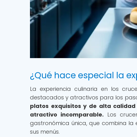
¿Qué hace especial la ex
La experiencia culinaria en los cr
destacados y atractivos para los pas
platos exquisitos y de alta calida
atractivo incomparable.
Los crucer
gastronómica única, que combina la el
sus menús.