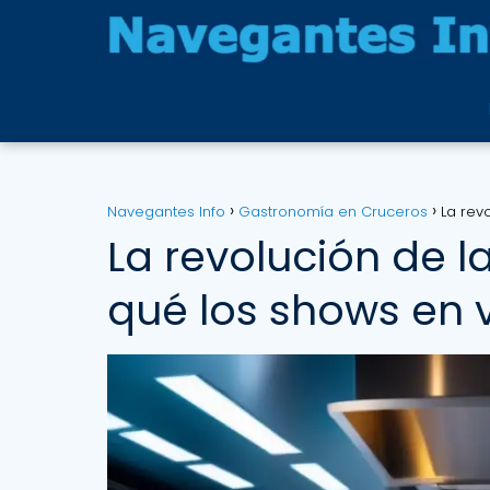
Navegantes Info
Gastronomía en Cruceros
La rev
La revolución de l
qué los shows en 