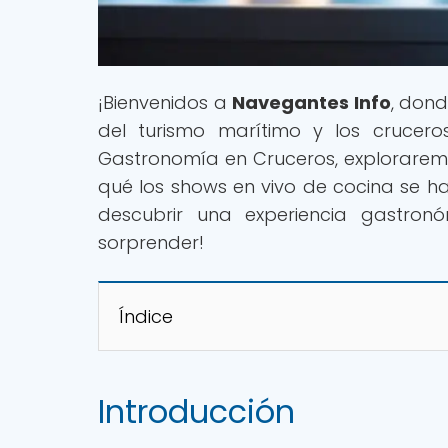
¡Bienvenidos a
Navegantes Info
, dond
del turismo marítimo y los crucero
Gastronomía en Cruceros, exploraremo
qué los shows en vivo de cocina se han
descubrir una experiencia gastro
sorprender!
Índice
Introducción