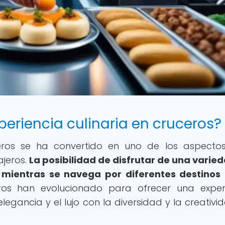
periencia culinaria en cruceros?
uceros se ha convertido en uno de los aspect
ajeros.
La posibilidad de disfrutar de una varie
d mientras se navega por diferentes destinos
os han evolucionado para ofrecer una exper
egancia y el lujo con la diversidad y la creativi