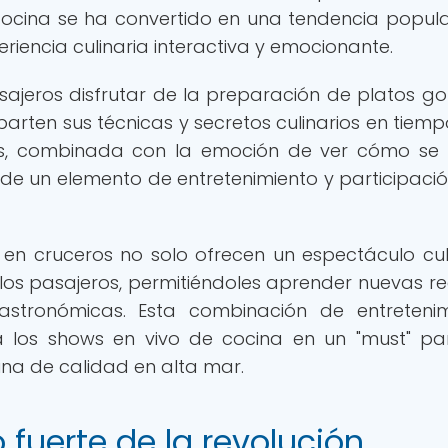
cocina se ha convertido en una tendencia popul
riencia culinaria interactiva y emocionante.
sajeros disfrutar de la preparación de platos g
rten sus técnicas y secretos culinarios en tiempo
hefs, combinada con la emoción de ver cómo se
ñade un elemento de entretenimiento y participació
en cruceros no solo ofrecen un espectáculo culi
los pasajeros, permitiéndoles aprender nuevas re
stronómicas. Esta combinación de entretenim
a los shows en vivo de cocina en un "must" pa
na de calidad en alta mar.
 fuerte de la revolución