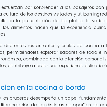
 esfuerzan por sorprender a los pasajeros con 
a cultura de los destinos visitados y utilizan ingre
alle en la presentación de los platos, la varie
 los alimentos hacen que la experiencia culina
os.
e diferentes restaurantes y estilos de cocina a
os, permitiéndoles explorar sabores de todo el
gastronómica, combinada con la atención personali
es, contribuye a crear una experiencia culinaria ú
ción en la cocina a bordo
de los cruceros desempeña un papel fundamental
 diferenciación de las distintas compañías de cru