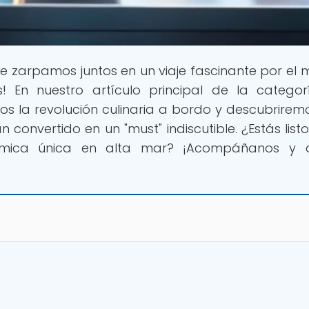
e zarpamos juntos en un viaje fascinante por el
s! En nuestro artículo principal de la catego
s la revolución culinaria a bordo y descubrirem
 convertido en un "must" indiscutible. ¿Estás list
nómica única en alta mar? ¡Acompáñanos y d