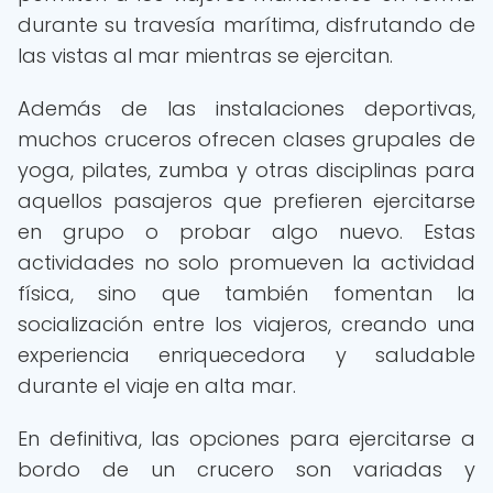
durante su travesía marítima, disfrutando de
las vistas al mar mientras se ejercitan.
Además de las instalaciones deportivas,
muchos cruceros ofrecen clases grupales de
yoga, pilates, zumba y otras disciplinas para
aquellos pasajeros que prefieren ejercitarse
en grupo o probar algo nuevo. Estas
actividades no solo promueven la actividad
física, sino que también fomentan la
socialización entre los viajeros, creando una
experiencia enriquecedora y saludable
durante el viaje en alta mar.
En definitiva, las opciones para ejercitarse a
bordo de un crucero son variadas y