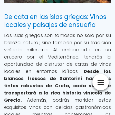
De cata en las islas griegas: Vinos
locales y paisajes de ensueño
Las islas griegas son famosas no solo por su
belleza natural, sino también por su tradición
vinícola milenaria. Al embarcarte en un
crucero por el Mediterráneo, tendrás la
oportunidad de disfrutar de catas de vinos
locales en entornos idílicos.
Desde los
blancos frescos de Santorini hasta los
tintos robustos de Creta, cada sorbo te
transportará a la rica historia vinícola de
Grecia.
Además, podrás maridar estos
exquisitos vinos con delicias gastronómicas
locales mientras contemplas los