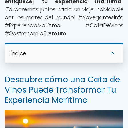
enriquecer tu experiencia marítima
".
¡Zarparemos juntos hacia un viaje inolvidable
por los mares del mundo! #NavegantesInfo
#ExperienciaMarítima #CataDeVinos
#GastronomíaPremium
Índice
Descubre cómo una Cata de
Vinos Puede Transformar Tu
Experiencia Marítima