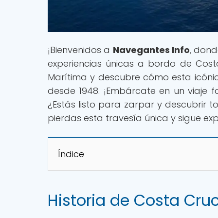
¡Bienvenidos a
Navegantes Info
, dond
experiencias únicas a bordo de Cost
Marítima y descubre cómo esta icónic
desde 1948. ¡Embárcate en un viaje fa
¿Estás listo para zarpar y descubrir 
pierdas esta travesía única y sigue ex
Índice
Historia de Costa Cru