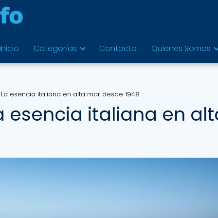
Inicio
Categorías
Contacto
Quienes Somos
 La esencia italiana en alta mar desde 1948
 esencia italiana en alt