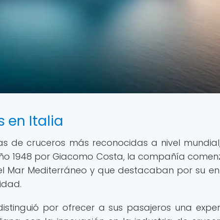
 en Italia
s de cruceros más reconocidas a nivel mundial,
l año 1948 por Giacomo Costa, la compañía comen
 el Mar Mediterráneo y que destacaban por su e
lidad.
distinguió por ofrecer a sus pasajeros una exper