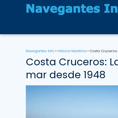
Navegantes Info
Historia Marítima
Costa Cruceros:
Costa Cruceros: La
mar desde 1948