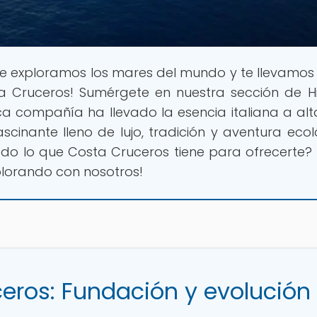
e exploramos los mares del mundo y te llevamos a
a Cruceros! Sumérgete en nuestra sección de Hi
a compañía ha llevado la esencia italiana a al
scinante lleno de lujo, tradición y aventura ecol
todo lo que Costa Cruceros tiene para ofrecerte? 
plorando con nosotros!
ceros: Fundación y evolución