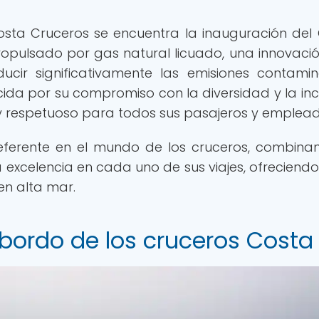
osta Cruceros se encuentra la inauguración del
ropulsado por gas natural licuado, una innovaci
ucir significativamente las emisiones contamin
a por su compromiso con la diversidad y la incl
respetuoso para todos sus pasajeros y emplead
eferente en el mundo de los cruceros, combina
la excelencia en cada uno de sus viajes, ofreciendo
en alta mar.
 bordo de los cruceros Costa