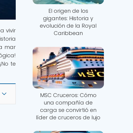
El origen de los
gigantes: Historia y
evolución de la Royal
 vivir
Caribbean
storia
ta mar
ógica!
¡No te
MSC Cruceros: Cómo
una compañía de
carga se convirtió en
líder de cruceros de lujo