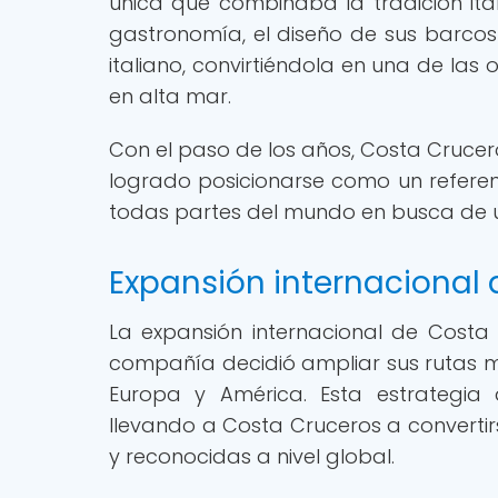
única que combinaba la tradición ital
gastronomía, el diseño de sus barcos 
italiano, convirtiéndola en una de las
en alta mar.
Con el paso de los años, Costa Cruce
logrado posicionarse como un referent
todas partes del mundo en busca de un
Expansión internacional
La expansión internacional de Cost
compañía decidió ampliar sus rutas má
Europa y América. Esta estrategia 
llevando a Costa Cruceros a convert
y reconocidas a nivel global.