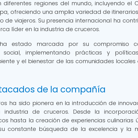
diferentes regiones del mundo, incluyendo el C
ropa, ofreciendo una amplia variedad de itinerario
o de viajeros. Su presencia internacional ha contr
a líder en la industria de cruceros.
 ha estado marcada por su compromiso c
d social, implementando prácticas y polític
nte y el bienestar de las comunidades locales 
stacados de la compañía
eros ha sido pionera en la introducción de innova
industria de cruceros. Desde la incorporaci
s hasta la creación de experiencias culinarias ú
u constante búsqueda de la excelencia y la 