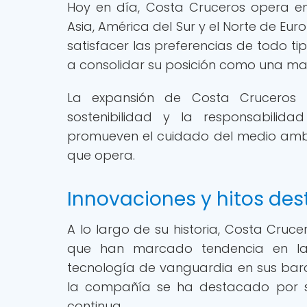
Hoy en día, Costa Cruceros opera en 
Asia, América del Sur y el Norte de Eu
satisfacer las preferencias de todo tip
a consolidar su posición como una marc
La expansión de Costa Cruceros
sostenibilidad y la responsabilida
promueven el cuidado del medio ambie
que opera.
Innovaciones y hitos de
A lo largo de su historia, Costa Cruc
que han marcado tendencia en la 
tecnología de vanguardia en sus barco
la compañía se ha destacado por s
continua.