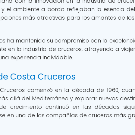
iana con la innovación en la industria de crucer
y el ambiente a bordo reflejaban la esencia del 
 opciones más atractivas para los amantes de los 
ros ha mantenido su compromiso con la excelenci
e en la industria de cruceros, atrayendo a viaje
a experiencia inolvidable.
 de Costa Cruceros
a Cruceros comenzó en la década de 1960, cua
s allá del Mediterráneo y explorar nuevos desti
de crecimiento continuó en las décadas sigui
irse en una de las compañías de cruceros más g