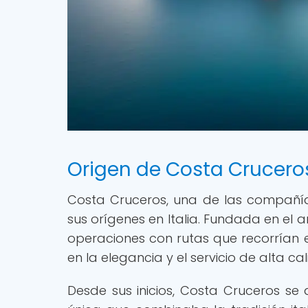
Origen de Costa Cruceros
Costa Cruceros, una de las compañía
sus orígenes en Italia. Fundada en e
operaciones con rutas que recorrían
en la elegancia y el servicio de alta ca
Desde sus inicios, Costa Cruceros se 