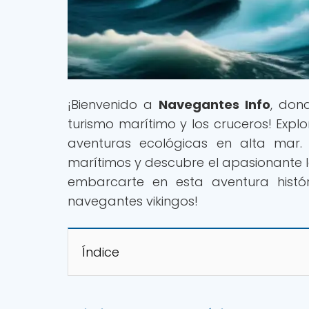
¡Bienvenido a
Navegantes Info
, don
turismo marítimo y los cruceros! Expl
aventuras ecológicas en alta mar. 
marítimos y descubre el apasionante l
embarcarte en esta aventura histór
navegantes vikingos!
Índice