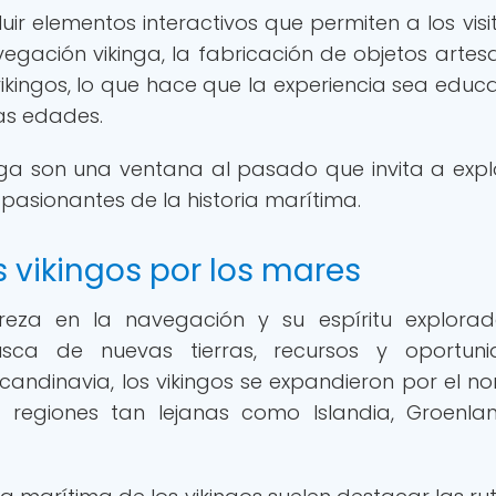
uir elementos interactivos que permiten a los visi
egación vikinga, la fabricación de objetos artes
vikingos, lo que hace que la experiencia sea educa
as edades.
inga son una ventana al pasado que invita a expl
sionantes de la historia marítima.
s vikingos por los mares
treza en la navegación y su espíritu explorad
ca de nuevas tierras, recursos y oportuni
candinavia, los vikingos se expandieron por el no
r regiones tan lejanas como Islandia, Groenla