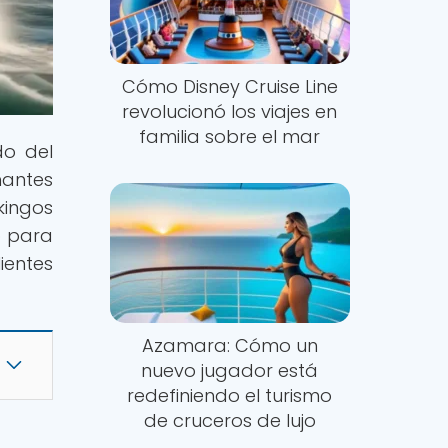
Cómo Disney Cruise Line
revolucionó los viajes en
familia sobre el mar
do del
nantes
kingos
o para
ientes
Azamara: Cómo un
nuevo jugador está
redefiniendo el turismo
de cruceros de lujo