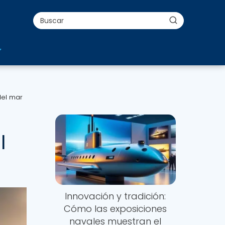
del mar
s
l
Innovación y tradición:
Cómo las exposiciones
navales muestran el