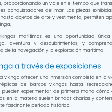
os, proporcionando un viaje en el tiempo que tran
bles conquistadores del mar. Las piezas exhibida
hasta objetos de arte y vestimenta, permiten ap
kinga.
 vikingos marítimos es una oportunidad únic
a, aventura y descubrimientos, y comprend
ria de la navegación y la exploración marítima.
inga a través de exposiciones
ra vikinga ofrecen una inmersión completa en la v
réplicas de barcos vikingos hasta recreacio
ntes pueden experimentar de primera mano cómo 
tos en la materia suelen brindar charlas y confer
e fascinante período histórico.