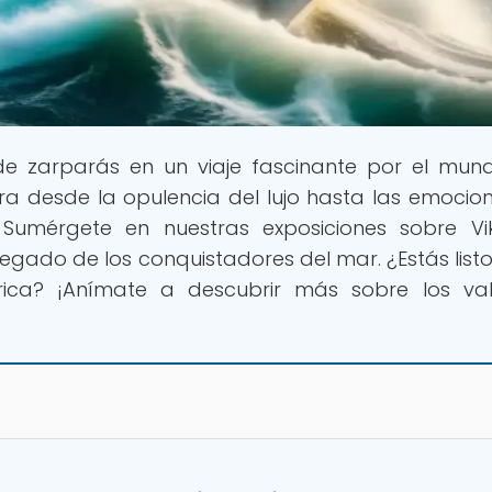
de zarparás en un viaje fascinante por el mun
ora desde la opulencia del lujo hasta las emocio
Sumérgete en nuestras exposiciones sobre Vi
egado de los conquistadores del mar. ¿Estás list
ica? ¡Anímate a descubrir más sobre los val