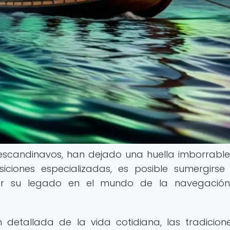
 escandinavos, han dejado una huella imborrable
siciones especializadas, es posible sumergirse
orar su legado en el mundo de la navegació
 detallada de la vida cotidiana, las tradicione