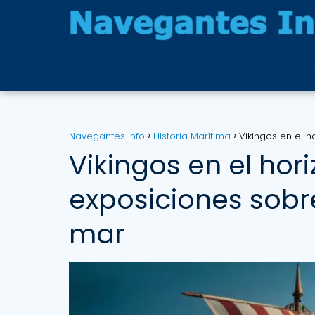
Navegantes Info
Historia Marítima
Vikingos en el 
Vikingos en el hor
exposiciones sobr
mar