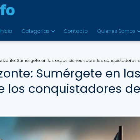
Inicio
Categorías
Contacto
Quienes Somos
horizonte: Sumérgete en las exposiciones sobre los conquistadores 
izonte: Sumérgete en la
e los conquistadores de