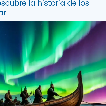
scubre la historia de los
ar