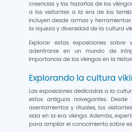
creencias y las hazañas de los viking
a los visitantes a la era de los temi
incluyen desde armas y herramientas 
la riqueza y diversidad de la cultura vi
Explorar estas exposiciones sobre
adentrarse en un mundo de intrig
importancia de los vikingos en la histo
Explorando la cultura vik
Las exposiciones dedicadas a la cultu
estos antiguos navegantes. Desde 
asentamientos y rituales, los visita
vida en la era vikinga. Además, exper
para ampliar el conocimiento sobre est