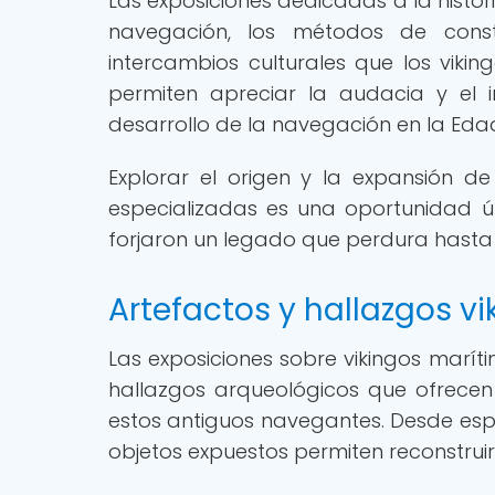
Las exposiciones dedicadas a la histor
navegación, los métodos de const
intercambios culturales que los vikin
permiten apreciar la audacia y el i
desarrollo de la navegación en la Eda
Explorar el origen y la expansión de
especializadas es una oportunidad 
forjaron un legado que perdura hasta 
Artefactos y hallazgos vi
Las exposiciones sobre vikingos marít
hallazgos arqueológicos que ofrecen
estos antiguos navegantes. Desde espa
objetos expuestos permiten reconstruir