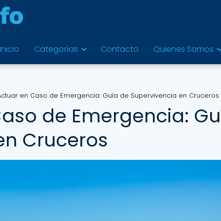
Inicio
Categorías
Contacto
Quienes Somos
tuar en Caso de Emergencia: Guía de Supervivencia en Cruceros
aso de Emergencia: Gu
en Cruceros