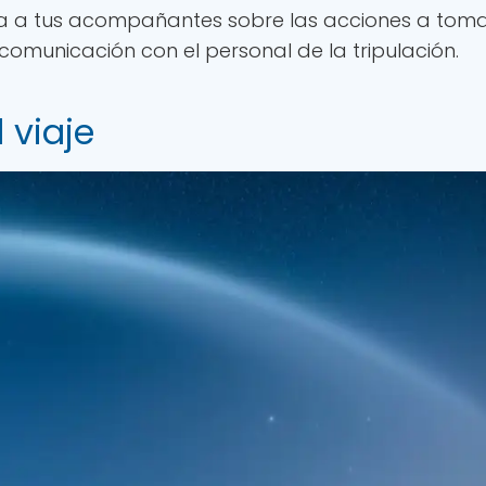
a a tus acompañantes sobre las acciones a toma
omunicación con el personal de la tripulación.
 viaje