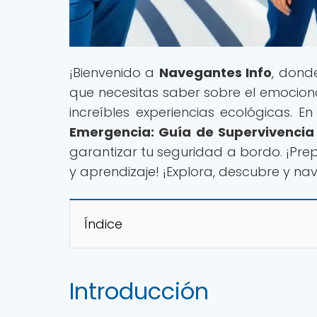
¡Bienvenido a
Navegantes Info
, dond
que necesitas saber sobre el emociona
increíbles experiencias ecológicas. En 
Emergencia: Guía de Supervivencia
garantizar tu seguridad a bordo. ¡Pre
y aprendizaje! ¡Explora, descubre y n
Índice
Introducción