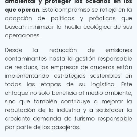
ambiental y proteger los océanos en los
que operan.
Este compromiso se refleja en la
adopción de políticas y prácticas que
buscan minimizar la huella ecológica de sus
operaciones.
Desde la reducción de emisiones
contaminantes hasta la gestión responsable
de residuos, las empresas de cruceros están
implementando estrategias sostenibles en
todas las etapas de su logística. Este
enfoque no solo beneficia al medio ambiente,
sino que también contribuye a mejorar la
reputación de la industria y a satisfacer la
creciente demanda de turismo responsable
por parte de los pasajeros.