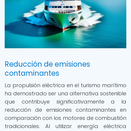
Reducción de emisiones
contaminantes
La propulsión eléctrica en el turismo marítimo
ha demostrado ser una alternativa sostenible
que contribuye significativamente a la
reducción de emisiones contaminantes en
comparación con los motores de combustión
tradicionales. Al utilizar energía eléctrica