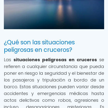
¿Qué son las situaciones
peligrosas en cruceros?
Las
situaciones peligrosas en cruceros
se
refieren a cualquier circunstancia que pueda
poner en riesgo la seguridad y el bienestar de
los pasajeros y tripulación a bordo de un
barco. Estas situaciones pueden variar desde
accidentes y emergencias médicas hasta
actos delictivos como robos, agresiones o
incluso desapariciones misteriosas. Es