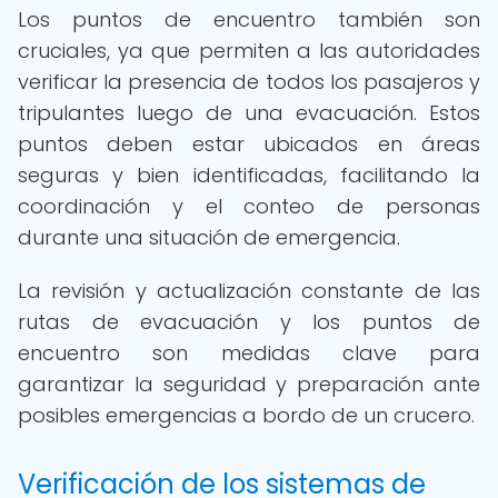
Los puntos de encuentro también son
cruciales, ya que permiten a las autoridades
verificar la presencia de todos los pasajeros y
tripulantes luego de una evacuación. Estos
puntos deben estar ubicados en áreas
seguras y bien identificadas, facilitando la
coordinación y el conteo de personas
durante una situación de emergencia.
La revisión y actualización constante de las
rutas de evacuación y los puntos de
encuentro son medidas clave para
garantizar la seguridad y preparación ante
posibles emergencias a bordo de un crucero.
Verificación de los sistemas de