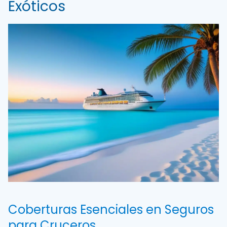
Exóticos
Coberturas Esenciales en Seguros
para Cruceros