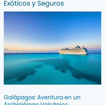
Exóticos y Seguros
Galápagos: Aventura en un
Archipiélago Volcánico