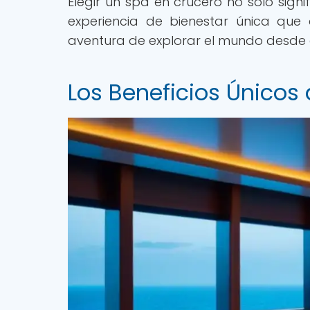
Elegir un spa en crucero no solo signi
experiencia de bienestar única que 
aventura de explorar el mundo desde 
Los Beneficios Únicos