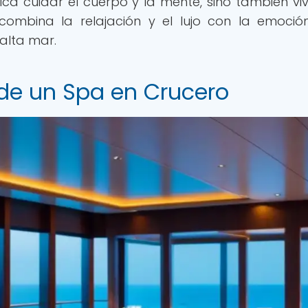
fica cuidar el cuerpo y la mente, sino también viv
combina la relajación y el lujo con la emoció
alta mar.
 de un Spa en Crucero