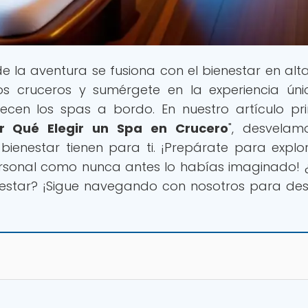
de la aventura se fusiona con el bienestar en alt
s cruceros y sumérgete en la experiencia ún
recen los spas a bordo. En nuestro artículo pri
or Qué Elegir un Spa en Crucero
", desvelam
bienestar tienen para ti. ¡Prepárate para explo
rsonal como nunca antes lo habías imaginado! ¿
nestar? ¡Sigue navegando con nosotros para des