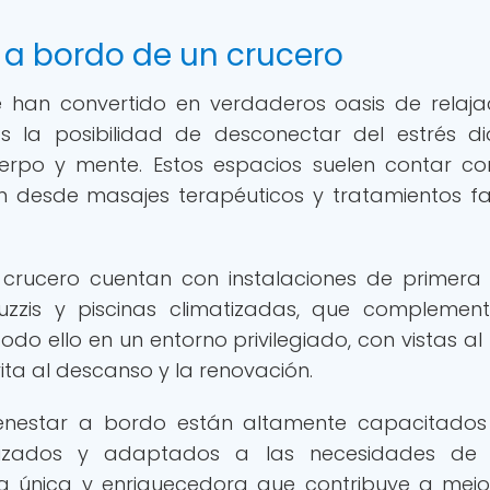
 a bordo de un crucero
 han convertido en verdaderos oasis de relaja
os la posibilidad de desconectar del estrés di
erpo y mente. Estos espacios suelen contar c
n desde masajes terapéuticos y tratamientos fa
crucero cuentan con instalaciones de primera 
zzis y piscinas climatizadas, que complemen
Todo ello en un entorno privilegiado, con vistas al
ita al descanso y la renovación.
bienestar a bordo están altamente capacitado
alizados y adaptados a las necesidades de
a única y enriquecedora que contribuye a mejo