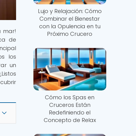
Lujo y Relajación: Cómo
Combinar el Bienestar
con la Opulencia en tu
a mar!
Próximo Crucero
ica de
ncipal
os los
rar un
Listos
cubrir
Cómo los Spas en
Cruceros Están
Redefiniendo el
Concepto de Relax