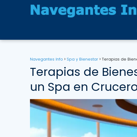
Navegantes Info
Spa y Bienestar
Terapias de Bien
Terapias de Bienes
un Spa en Crucer