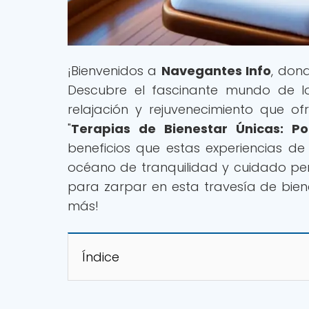
¡Bienvenidos a
Navegantes Info
, don
Descubre el fascinante mundo de lo
relajación y rejuvenecimiento que of
"
Terapias de Bienestar Únicas: P
beneficios que estas experiencias de 
océano de tranquilidad y cuidado pe
para zarpar en esta travesía de bie
más!
Índice