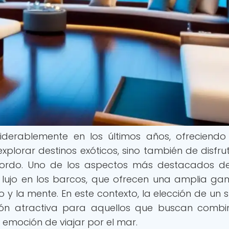
iderablemente en los últimos años, ofreciendo
xplorar destinos exóticos, sino también de disfru
 bordo. Uno de los aspectos más destacados d
e lujo en los barcos, que ofrecen una amplia g
 y la mente. En este contexto, la elección de un 
ón atractiva para aquellos que buscan combi
 emoción de viajar por el mar.