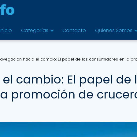
Inicio
Categorías
Contacto
Quienes Somos
avegación hacia el cambio: El papel de los consumidores en la p
el cambio: El papel de 
la promoción de crucer