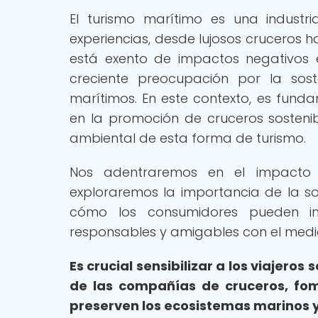
El turismo marítimo es una indust
experiencias, desde lujosos cruceros 
está exento de impactos negativos 
creciente preocupación por la soste
marítimos. En este contexto, es fund
en la promoción de cruceros sosteni
ambiental de esta forma de turismo.
Nos adentraremos en el impacto d
exploraremos la importancia de la sos
cómo los consumidores pueden im
responsables y amigables con el medi
Es crucial sensibilizar a los viajeros 
de las compañías de cruceros, fo
preserven los ecosistemas marinos y