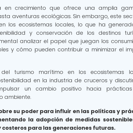
ria en crecimiento que ofrece una amplia g
hasta aventuras ecológicas. Sin embargo, este sec
en los ecosistemas locales, lo que ha genera
nibilidad y conservación de los destinos turí
amental analizar el papel que juegan los consum
bles y cómo pueden contribuir a minimizar el i
el turismo marítimo en los ecosistemas loc
tenibilidad en la industria de cruceros y discut
pulsar un cambio positivo hacia práctica
o ambiente.
sobre su poder para influir en las políticas y prá
mentando la adopción de medidas sostenible
 costeros para las generaciones futuras.