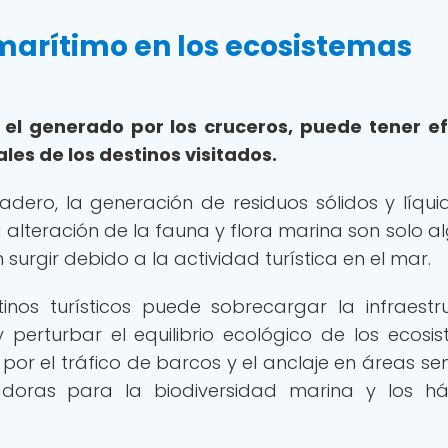
 marítimo en los ecosistemas
 el generado por los cruceros, puede tener e
ales de los destinos visitados.
dero, la generación de residuos sólidos y líquid
a alteración de la fauna y flora marina son solo a
urgir debido a la actividad turística en el mar.
nos turísticos puede sobrecargar la infraestr
y perturbar el equilibrio ecológico de los ecosi
or el tráfico de barcos y el anclaje en áreas sen
doras para la biodiversidad marina y los há