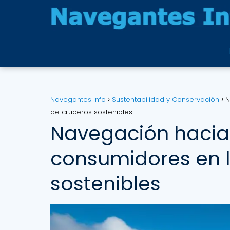
Navegantes Info
Sustentabilidad y Conservación
N
de cruceros sostenibles
Navegación hacia 
consumidores en 
sostenibles