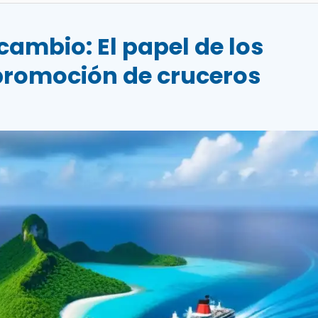
cambio: El papel de los
promoción de cruceros