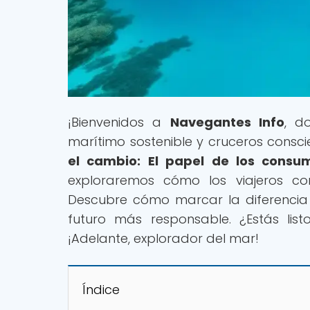
¡Bienvenidos a
Navegantes Info
, d
marítimo sostenible y cruceros conscien
el cambio: El papel de los consu
exploraremos cómo los viajeros com
Descubre cómo marcar la diferencia
futuro más responsable. ¿Estás li
¡Adelante, explorador del mar!
Índice