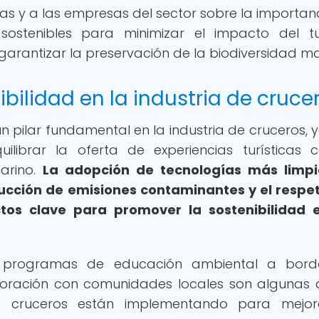
tas y a las empresas del sector sobre la importan
sostenibles para minimizar el impacto del t
garantizar la preservación de la biodiversidad ma
bilidad en la industria de cruce
un pilar fundamental en la industria de cruceros, 
librar la oferta de experiencias turísticas 
arino.
La adopción de tecnologías más limpi
educción de emisiones contaminantes y el respe
tos clave para promover la sostenibilidad 
los programas de educación ambiental a bord
laboración con comunidades locales son algunas 
e cruceros están implementando para mejor