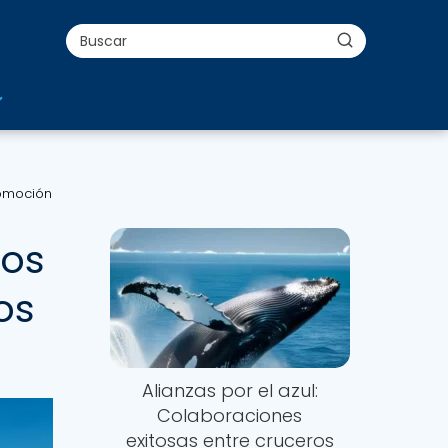
romoción
los
os
Alianzas por el azul:
Colaboraciones
exitosas entre cruceros