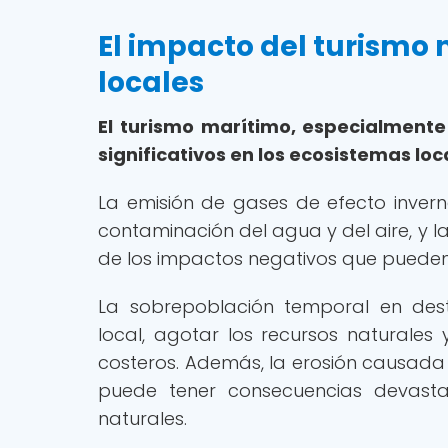
El impacto del turismo
locales
El turismo marítimo, especialmente
significativos en los ecosistemas loc
La emisión de gases de efecto inverna
contaminación del agua y del aire, y l
de los impactos negativos que pueden s
La sobrepoblación temporal en desti
local, agotar los recursos naturales 
costeros. Además, la erosión causada p
puede tener consecuencias devasta
naturales.