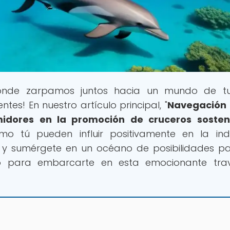
onde zarpamos juntos hacia un mundo de tu
tes! En nuestro artículo principal, "
Navegación 
midores en la promoción de cruceros sosten
o tú pueden influir positivamente en la indu
 y sumérgete en un océano de posibilidades p
sto para embarcarte en esta emocionante tra