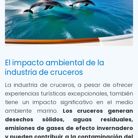
El impacto ambiental de la
industria de cruceros
La industria de cruceros, a pesar de ofrecer
experiencias turísticas excepcionales, también
tiene un impacto significativo en el medio
ambiente marino.
Los cruceros generan
desechos sólidos, aguas residuales,
emisiones de gases de efecto invernadero
y pueden contribuir a la contaminación del