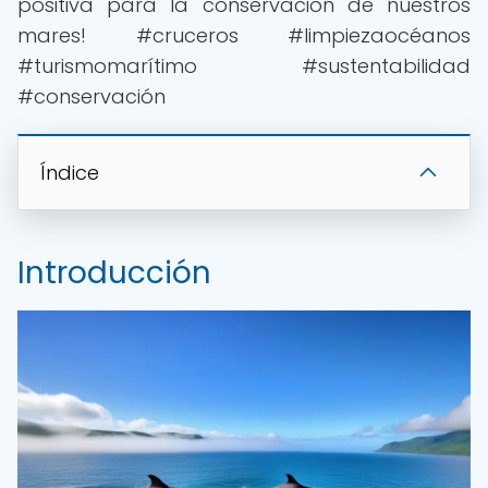
positiva para la conservación de nuestros
mares! #cruceros #limpiezaocéanos
#turismomarítimo #sustentabilidad
#conservación
Índice
Introducción