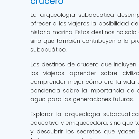
crucero
La arqueología subacuática desempe
ofrecer a los viajeros la posibilidad d
historia marina. Estos destinos no sol
sino que también contribuyen a la pre
subacuático.
Los destinos de crucero que incluyen 
los viajeros aprender sobre civiliz
comprender mejor cómo era la vida e
conciencia sobre la importancia de c
agua para las generaciones futuras.
Explorar la arqueología subacuátic
educativa y enriquecedora, sino que t
y descubrir los secretos que yacen