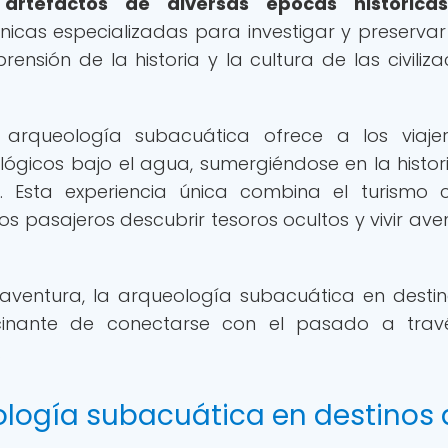
 artefactos de diversas épocas históricas
nicas especializadas para investigar y preservar
ensión de la historia y la cultura de las civiliza
 arqueología subacuática ofrece a los viaje
lógicos bajo el agua, sumergiéndose en la histori
. Esta experiencia única combina el turismo 
os pasajeros descubrir tesoros ocultos y vivir ave
 aventura, la arqueología subacuática en desti
cinante de conectarse con el pasado a trav
.
ología subacuática en destinos 