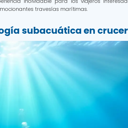
riencia inolvidable para los viajeros interesa
emocionantes travesías marítimas.
ogía subacuática en cruce