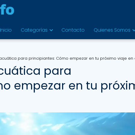
Inicio
Categorías
Contacto
Quienes Somos
acuática para principiantes: Cómo empezar en tu próximo viaje en
cuática para
mo empezar en tu próx