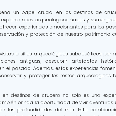
ña un papel crucial en los destinos de cruc
e explorar sitios arqueológicos únicos y sumergirse
o ofrecen experiencias emocionantes para los pasa
servación y protección de nuestro patrimonio cu
visitas a sitios arqueológicos subacuáticos perm
aciones antiguas, descubrir artefactos histór
n el pasado. Además, estas experiencias fomen
onservar y proteger los restos arqueológicos b
a en destinos de crucero no solo es una exper
ambién brinda la oportunidad de vivir aventuras 
 en las profundidades del mar. Esta combinac