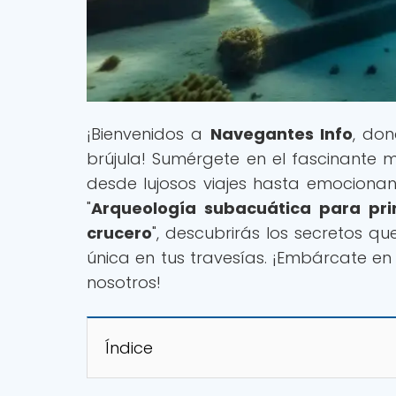
¡Bienvenidos a
Navegantes Info
, don
brújula! Sumérgete en el fascinante 
desde lujosos viajes hasta emocionant
"
Arqueología subacuática para pri
crucero
", descubrirás los secretos q
única en tus travesías. ¡Embárcate e
nosotros!
Índice