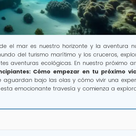
de el mar es nuestro horizonte y la aventura n
mundo del turismo marítimo y los cruceros, expl
es aventuras ecológicas. En nuestro próximo art
ncipiantes: Cómo empezar en tu próximo via
ue aguardan bajo las olas y cómo vivir una exper
n esta emocionante travesía y comienza a explor