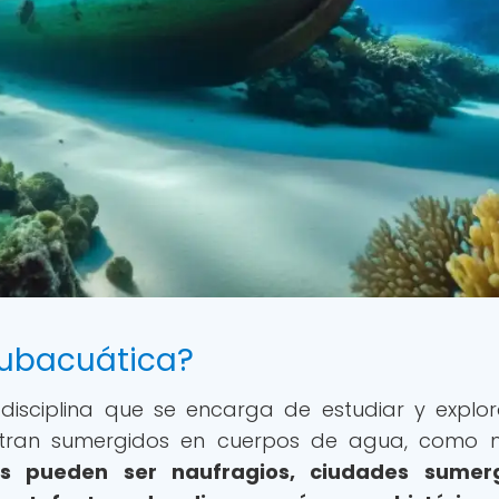
subacuática?
isciplina que se encarga de estudiar y explor
ntran sumergidos en cuerpos de agua, como 
os pueden ser naufragios, ciudades sumerg