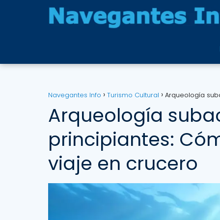
Navegantes Info
Turismo Cultural
Arqueología sub
Arqueología suba
principiantes: Có
viaje en crucero