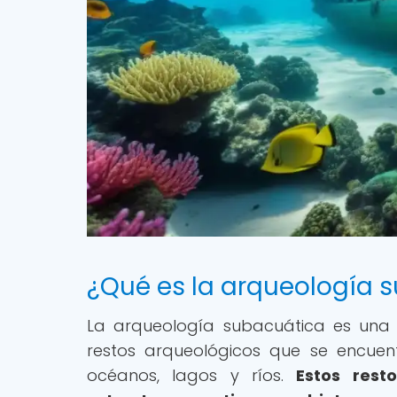
¿Qué es la arqueología 
La arqueología subacuática es una d
restos arqueológicos que se encue
océanos, lagos y ríos.
Estos rest