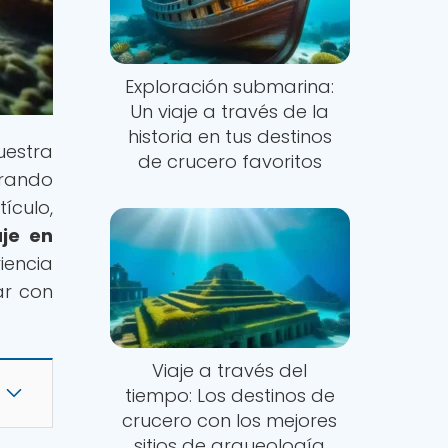
Exploración submarina:
Un viaje a través de la
historia en tus destinos
uestra
de crucero favoritos
orando
ículo,
je en
iencia
ar con
Viaje a través del
tiempo: Los destinos de
crucero con los mejores
sitios de arqueología