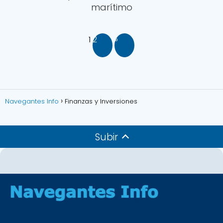
marítimo
1
2
»
Navegantes Info
Finanzas y Inversiones
Subir