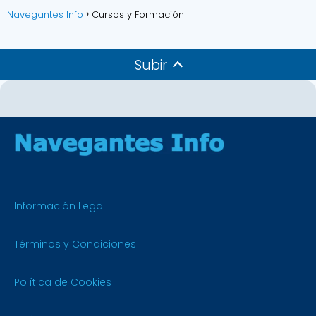
Navegantes Info
Cursos y Formación
Subir
Información Legal
Términos y Condiciones
Política de Cookies