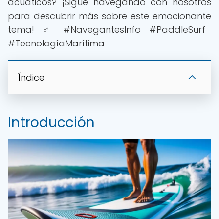
acuáticos? ¡Sigue navegando con nosotros
para descubrir más sobre este emocionante
tema! ‍♂️ #NavegantesInfo #PaddleSurf
#TecnologíaMarítima
Índice
Introducción