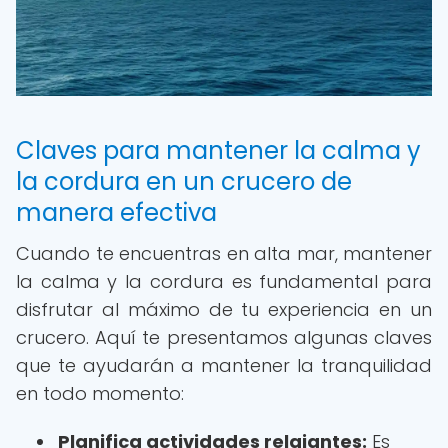
Claves para mantener la calma y
la cordura en un crucero de
manera efectiva
Cuando te encuentras en alta mar, mantener
la calma y la cordura es fundamental para
disfrutar al máximo de tu experiencia en un
crucero. Aquí te presentamos algunas claves
que te ayudarán a mantener la tranquilidad
en todo momento:
Planifica actividades relajantes:
Es