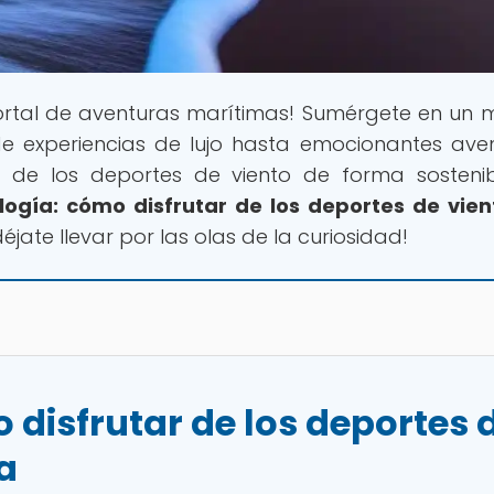
portal de aventuras marítimas! Sumérgete en un
de experiencias de lujo hasta emocionantes ave
r de los deportes de viento de forma sosteni
logía: cómo disfrutar de los deportes de vien
déjate llevar por las olas de la curiosidad!
 disfrutar de los deportes 
la