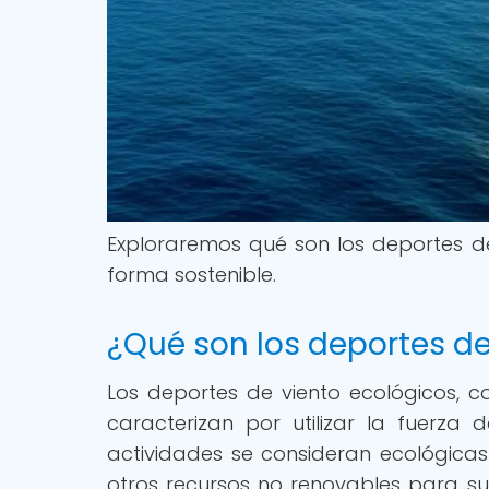
Exploraremos qué son los deportes de 
forma sostenible.
¿Qué son los deportes de
Los deportes de viento ecológicos, com
caracterizan por utilizar la fuerza 
actividades se consideran ecológicas
otros recursos no renovables para su 