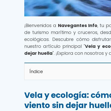
¡Bienvenidos a
Navegantes Info
, tu 
de turismo marítimo y cruceros, des
ecológicas. Descubre cómo disfruta
nuestro artículo principal "
Vela y eco
dejar huella
". ¡Explora con nosotros y 
Índice
Vela y ecología: cómo
viento sin dejar huel