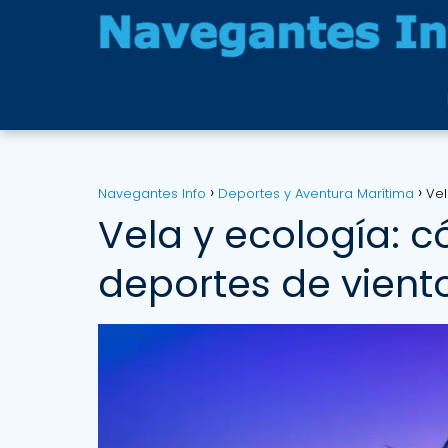
Navegantes Info
Deportes y Aventura Marítima
Vel
Vela y ecología: c
deportes de viento