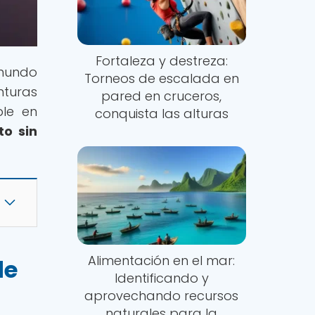
Fortaleza y destreza:
 mundo
Torneos de escalada en
nturas
pared en cruceros,
ble en
conquista las alturas
to sin
Alimentación en el mar:
de
Identificando y
aprovechando recursos
naturales para la