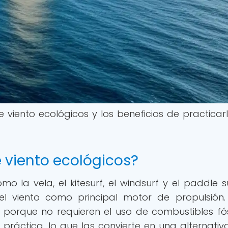
viento ecológicos y los beneficios de practicar
 viento ecológicos?
o la vela, el kitesurf, el windsurf y el paddle su
del viento como principal motor de propulsión.
 porque no requieren el uso de combustibles fós
práctica, lo que las convierte en una alternati