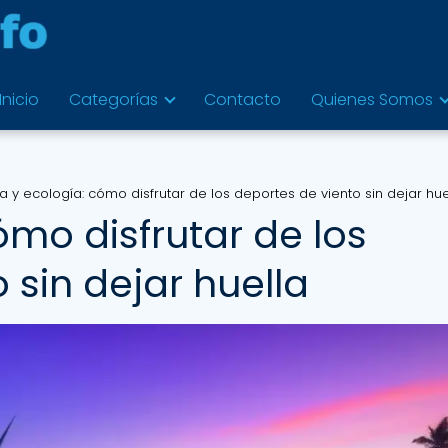
Inicio
Categorías
Contacto
Quienes Somos
a y ecología: cómo disfrutar de los deportes de viento sin dejar hue
ómo disfrutar de los
 sin dejar huella