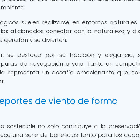
ambiente.
ógicos suelen realizarse en entornos naturale
 los aficionados conectar con la naturaleza y dis
ejercitan y se divierten.
ar, se destaca por su tradición y elegancia, 
puras de navegación a vela. Tanto en competi
vela representa un desafío emocionante que c
r.
deportes de viento de forma
a sostenible no solo contribuye a la preservaci
ce una serie de beneficios tanto para los depor