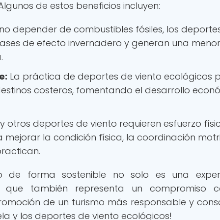
gunos de estos beneficios incluyen:
no depender de combustibles fósiles, los deporte
gases de efecto invernadero y generan una meno
.
e:
La práctica de deportes de viento ecológicos 
 destinos costeros, fomentando el desarrollo econ
y otros deportes de viento requieren esfuerzo físi
 mejorar la condición física, la coordinación motri
practican.
to de forma sostenible no solo es una exper
no que también representa un compromiso c
romoción de un turismo más responsable y consc
la y los deportes de viento ecológicos!