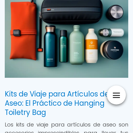
Kits de Viaje para Artículos de
Aseo: El Práctico de Hanging
Toiletry Bag
Los kits de viaje para artículos de aseo son
accesorios imprescindibles para llevar tus