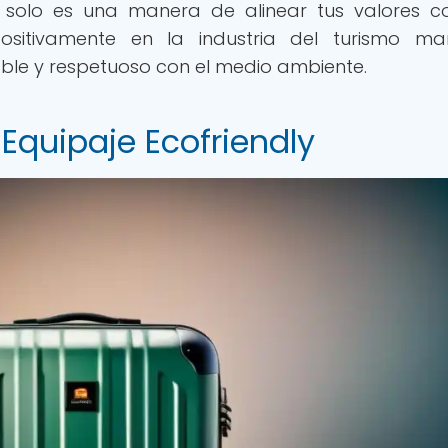
o solo es una manera de alinear tus valores c
positivamente en la industria del turismo mar
le y respetuoso con el medio ambiente.
Equipaje Ecofriendly