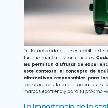
En la actualidad, la sostenibilidad
turismo marítimo y los cruceros.
Cada
les permitan disfrutar de experien
este contexto, el concepto de equi
alternativas responsables para los
exploraremos la importancia de la s
marcas ecofriendly para tu próximo via
La importancia de la sos