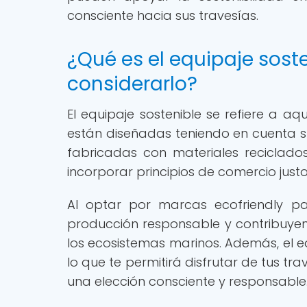
consciente hacia sus travesías.
¿Qué es el equipaje sost
considerarlo?
El equipaje sostenible se refiere a a
están diseñadas teniendo en cuenta su
fabricadas con materiales reciclad
incorporar principios de comercio justo
Al optar por marcas ecofriendly pa
producción responsable y contribuyen
los ecosistemas marinos. Además, el eq
lo que te permitirá disfrutar de tus tr
una elección consciente y responsable