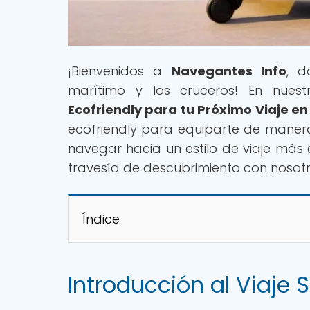
¡Bienvenidos a
Navegantes Info
, d
marítimo y los cruceros! En nuestro
Ecofriendly para tu Próximo Viaje e
ecofriendly para equiparte de manera 
navegar hacia un estilo de viaje más
travesía de descubrimiento con nosotr
Índice
Introducción al Viaje 