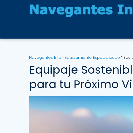
Navegantes Info
Equipamiento Especializado
Equi
Equipaje Sostenibl
para tu Próximo V