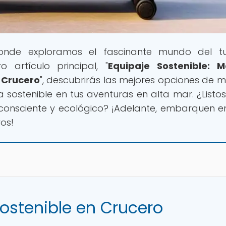
onde exploramos el fascinante mundo del tu
 artículo principal, "
Equipaje Sostenible: M
n Crucero
", descubrirás las mejores opciones de 
sostenible en tus aventuras en alta mar. ¿Listo
 consciente y ecológico? ¡Adelante, embarquen e
os!
Sostenible en Crucero