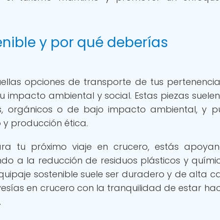
enible y por qué deberías
quellas opciones de transporte de tus pertenenci
 impacto ambiental y social. Estas piezas suelen
os, orgánicos o de bajo impacto ambiental, y 
 y producción ética.
ra tu próximo viaje en crucero, estás apoya
do a la reducción de residuos plásticos y quími
uipaje sostenible suele ser duradero y de alta ca
avesías en crucero con la tranquilidad de estar ha
.