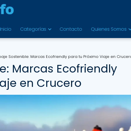
Inicio
Categorías
Contacto
Quienes Somos
paje Sostenible: Marcas Ecofriendly para tu Próximo Viaje en Crucer
e: Marcas Ecofriendly
iaje en Crucero