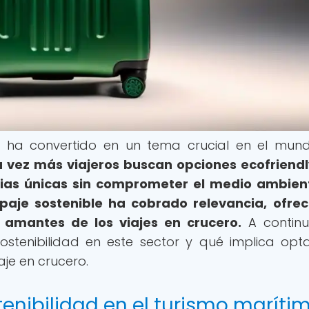
 se ha convertido en un tema crucial en el mun
 vez más viajeros buscan opciones ecofriend
cias únicas sin comprometer el medio ambien
paje sostenible ha cobrado relevancia, ofre
 amantes de los viajes en crucero.
A continu
ostenibilidad en este sector y qué implica opt
je en crucero.
tenibilidad en el turismo maríti