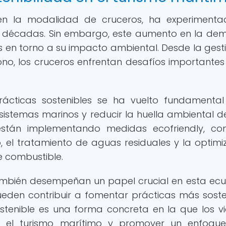
 en la modalidad de cruceros, ha experiment
imas décadas. Sin embargo, este aumento en la d
en torno a su impacto ambiental. Desde la gest
no, los cruceros enfrentan desafíos importantes
rácticas sostenibles se ha vuelto fundamenta
sistemas marinos y reducir la huella ambiental d
están implementando medidas ecofriendly, c
, el tratamiento de aguas residuales y la optimi
e combustible.
ambién desempeñan un papel crucial en esta ecu
eden contribuir a fomentar prácticas más soste
ostenible es una forma concreta en la que los vi
en el turismo marítimo y promover un enfoqu