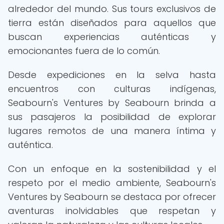
alrededor del mundo. Sus tours exclusivos de
tierra están diseñados para aquellos que
buscan experiencias auténticas y
emocionantes fuera de lo común.
Desde expediciones en la selva hasta
encuentros con culturas indígenas,
Seabourn's Ventures by Seabourn brinda a
sus pasajeros la posibilidad de explorar
lugares remotos de una manera íntima y
auténtica.
Con un enfoque en la sostenibilidad y el
respeto por el medio ambiente, Seabourn's
Ventures by Seabourn se destaca por ofrecer
aventuras inolvidables que respetan y