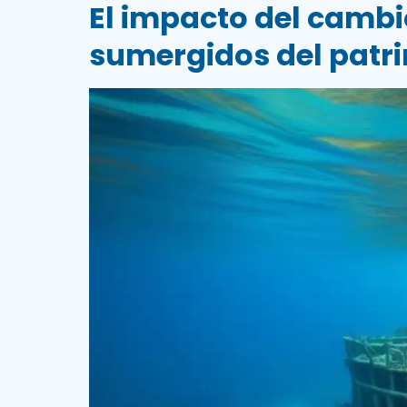
El impacto del cambio
sumergidos del patr