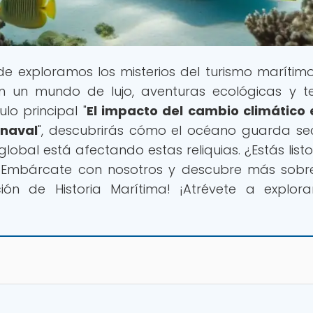
de exploramos los misterios del turismo marítimo
n un mundo de lujo, aventuras ecológicas y t
ulo principal "
El impacto del cambio climático 
 naval
", descubrirás cómo el océano guarda se
lobal está afectando estas reliquias. ¿Estás list
? ¡Embárcate con nosotros y descubre más sobr
ón de Historia Marítima! ¡Atrévete a explor