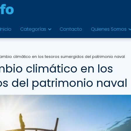
Inicio
Categorías
Contacto
Quienes Somos
cambio climático en los tesoros sumergidos del patrimonio naval
bio climático en los
s del patrimonio naval