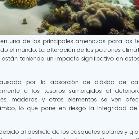
 en una de las principales amenazas para los t
do el mundo. La alteración de los patrones climát
stán teniendo un impacto significativo en estos 
 causada por la absorción de dióxido de ca
amente a los tesoros sumergidos al deterior
ales, maderas y otros elementos se ven afe
mico, lo que pone en riesgo la integridad de
debido al deshielo de los casquetes polares y gla