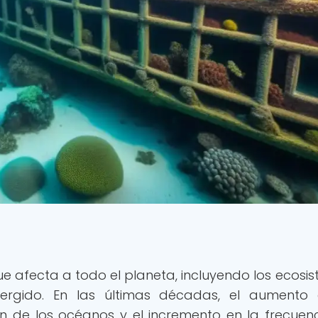
e afecta a todo el planeta, incluyendo los ecosi
ergido. En las últimas décadas, el aumento
ón de los océanos y el incremento en la frecuen