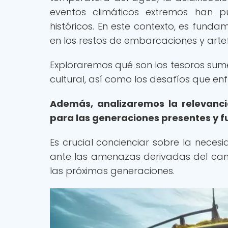
eventos climáticos extremos han p
históricos. En este contexto, es fun
en los restos de embarcaciones y arte
Exploraremos qué son los tesoros sume
cultural, así como los desafíos que en
Además, analizaremos la relevanci
para las generaciones presentes y f
Es crucial concienciar sobre la neces
ante las amenazas derivadas del camb
las próximas generaciones.