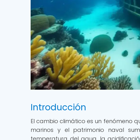
Introducción
El cambio climático es un fenómeno qu
marinos y el patrimonio naval sum
temperatura del agua, la acidificaci