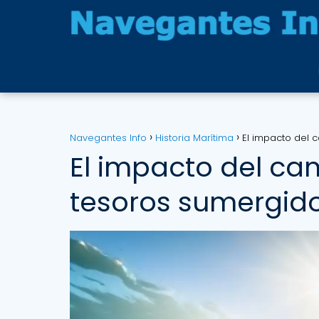
Navegantes Info
Historia Marítima
El impacto del 
El impacto del cam
tesoros sumergido