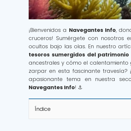
¡Bienvenidos a
Navegantes Info
, don
cruceros! Sumérgete con nosotros e
ocultos bajo las olas. En nuestro artíc
tesoros sumergidos del patrimonio
ancestrales y cómo el calentamiento g
zarpar en esta fascinante travesía
apasionante tema en nuestra secci
Navegantes Info
! ⚓
Índice