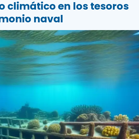
 climático en los tesoros
imonio naval