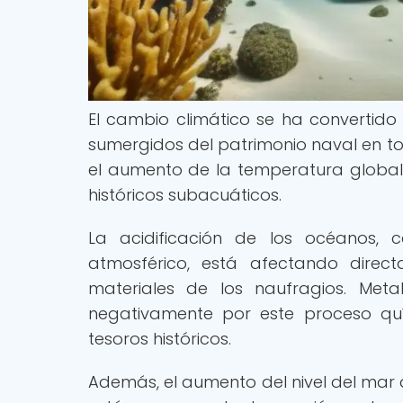
El cambio climático se ha convertido
sumergidos del patrimonio naval en to
el aumento de la temperatura global e
históricos subacuáticos.
La acidificación de los océanos,
atmosférico, está afectando direct
materiales de los naufragios. Met
negativamente por este proceso quí
tesoros históricos.
Además, el aumento del nivel del mar 