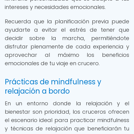
intereses y necesidades emocionales.
Recuerda que la planificación previa puede
ayudarte a evitar el estrés de tener que
decidir sobre la marcha, permitiéndote
disfrutar plenamente de cada experiencia y
aprovechar al máximo los beneficios
emocionales de tu viaje en crucero.
Prácticas de mindfulness y
relajación a bordo
En un entorno donde la relajación y el
bienestar son prioridad, los cruceros ofrecen
el escenario ideal para practicar mindfulness
y técnicas de relajación que beneficiarán tu