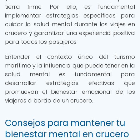
tierra firme. Por ello, es fundamental
implementar estrategias específicas para
cuidar la salud mental durante los viajes en
crucero y garantizar una experiencia positiva
para todos los pasajeros.
Entender el contexto único del turismo
marítimo y la influencia que puede tener en la
salud mental es fundamental para
desarrollar estrategias efectivas que
promuevan el bienestar emocional de los
viajeros a bordo de un crucero.
Consejos para mantener tu
bienestar mental en crucero