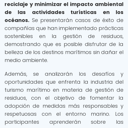
reciclaje y minimizar el impacto ambiental
de las actividades turísticas en los
océanos.
Se presentarán casos de éxito de
compañías que han implementado prácticas
sostenibles en la gestión de residuos,
demostrando que es posible disfrutar de la
belleza de los destinos marítimos sin dañar el
medio ambiente.
Además, se analizarán los desafíos y
oportunidades que enfrenta la industria del
turismo marítimo en materia de gestión de
residuos, con el objetivo de fomentar la
adopción de medidas más responsables y
respetuosas con el entorno marino. Los
participantes aprenderán sobre las