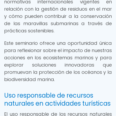
normativas internacionales vigentes en
relación con la gestión de residuos en el mar
y cómo pueden contribuir a la conservación
de las maravillas submarinas a través de
prácticas sostenibles.
Este seminario ofrece una oportunidad única
para reflexionar sobre el impacto de nuestras
acciones en los ecosistemas marinos y para
explorar soluciones innovadoras que
promuevan la protección de los océanos y la
biodiversidad marina.
Uso responsable de recursos
naturales en actividades turísticas
El uso responsable de los recursos naturales