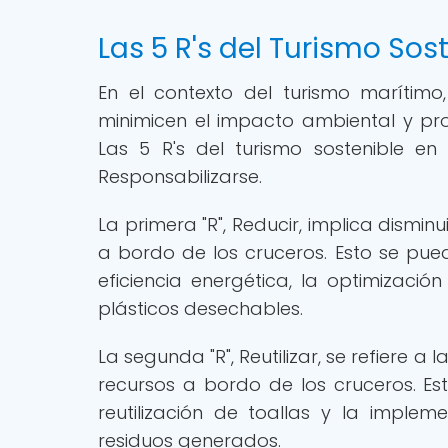
Las 5 R's del Turismo Sos
En el contexto del turismo marítim
minimicen el impacto ambiental y pr
Las 5 R's del turismo sostenible en c
Responsabilizarse.
La primera "R", Reducir, implica dismi
a bordo de los cruceros. Esto se pu
eficiencia energética, la optimizaci
plásticos desechables.
La segunda "R", Reutilizar, se refiere 
recursos a bordo de los cruceros. Est
reutilización de toallas y la imple
residuos generados.