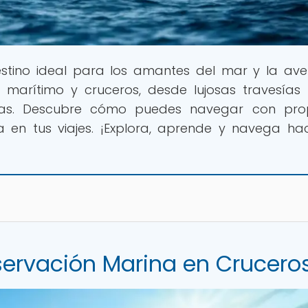
destino ideal para los amantes del mar y la ave
arítimo y cruceros, desde lujosas travesías
icas. Descubre cómo puedes navegar con prop
 en tus viajes. ¡Explora, aprende y navega ha
servación Marina en Crucero