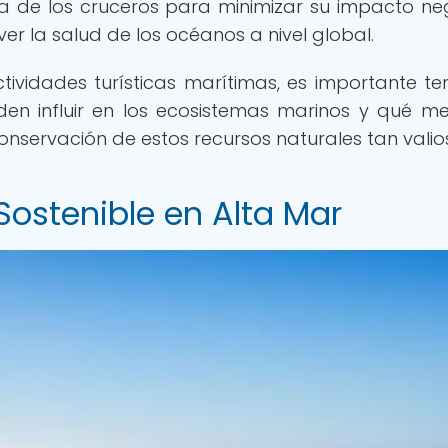
ria de los cruceros para minimizar su impacto ne
r la salud de los océanos a nivel global.
ctividades turísticas marítimas, es importante te
en influir en los ecosistemas marinos y qué m
nservación de estos recursos naturales tan valio
Sostenible en Alta Mar