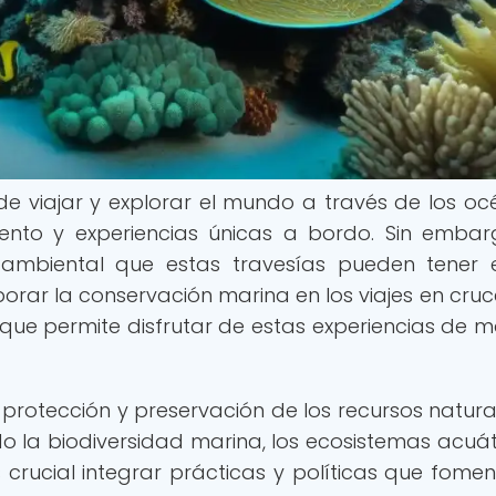
e viajar y explorar el mundo a través de los oc
ento y experiencias únicas a bordo. Sin embar
ambiental que estas travesías pueden tener 
orar la conservación marina en los viajes en cruc
que permite disfrutar de estas experiencias de 
 protección y preservación de los recursos natura
do la biodiversidad marina, los ecosistemas acuát
s crucial integrar prácticas y políticas que fomen