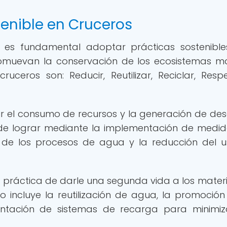
tenible en Cruceros
o, es fundamental adoptar prácticas sostenibl
omuevan la conservación de los ecosistemas ma
ruceros son: Reducir, Reutilizar, Reciclar, Resp
nuir el consumo de recursos y la generación de de
ede lograr mediante la implementación de medi
ón de los procesos de agua y la reducción del 
a la práctica de darle una segunda vida a los materi
o incluye la reutilización de agua, la promoción
mentación de sistemas de recarga para minimiz