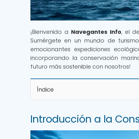
¡Bienvenido a
Navegantes Info
, el 
Sumérgete en un mundo de turismo m
emocionantes expediciones ecológ
incorporando la conservación marina
futuro más sostenible con nosotros!
Índice
Introducción a la Con