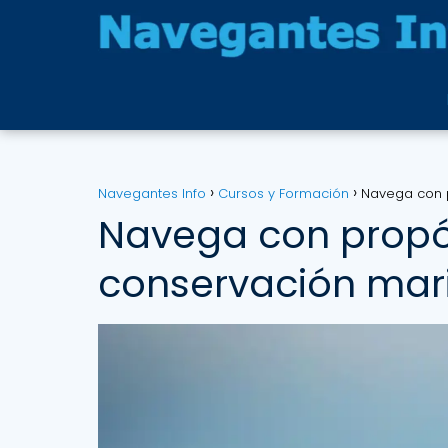
Navegantes Info
Cursos y Formación
Navega con p
Navega con propós
conservación mari