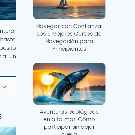
Navegar con Confianza:
ntura!
Los 5 Mejores Cursos de
 hasta
Navegación para
ósito
Principiantes
cia un
Aventuras ecológicas
s
en alta mar: Cómo
participar sin dejar
huella