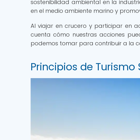
sostenibilidad ambiental en la indust
en el medio ambiente marino y promove
Al viajar en crucero y participar en a
cuenta cómo nuestras acciones pued
podemos tomar para contribuir a la co
Principios de Turismo 