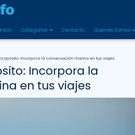
Inicio
Categorías
Contacto
Quienes Somos
ropósito: Incorpora la conservación marina en tus viajes
ito: Incorpora la
na en tus viajes