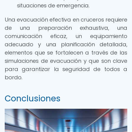
situaciones de emergencia.
Una evacuación efectiva en cruceros requiere
de una preparación exhaustiva, una
comunicación eficaz, un equipamiento
adecuado y una planificación detallada,
elementos que se fortalecen a través de las
simulaciones de evacuación y que son clave
para garantizar la seguridad de todos a
bordo.
Conclusiones