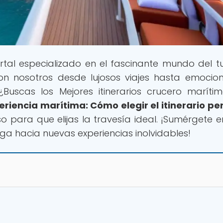
ortal especializado en el fascinante mundo del t
on nosotros desde lujosos viajes hasta emocio
Buscas los Mejores itinerarios crucero maríti
riencia marítima: Cómo elegir el itinerario pe
 para que elijas la travesía ideal. ¡Sumérgete e
ga hacia nuevas experiencias inolvidables!