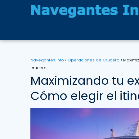
Navegantes Info
Operaciones de Crucero
Maximiz
crucero
Maximizando tu ex
Cómo elegir el iti