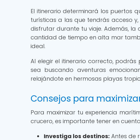
El itinerario determinará los puertos q
turísticas a las que tendrás acceso y,
disfrutar durante tu viaje. Además, la
cantidad de tiempo en alta mar también
ideal.
Al elegir el itinerario correcto, podrá
sea buscando aventuras emocionant
relajándote en hermosas playas tropic
Consejos para maximizar
Para maximizar tu experiencia marítim
crucero, es importante tener en cuenta 
Investiga los destinos:
Antes de re