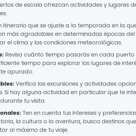
puertos de escala ofrezcan actividades y lugares d
es.
n itinerario que se ajuste a la temporada en la qu
 son más agradables en determinadas épocas del
ar el clima y las condiciones meteorológicas.
s:
Revisa cuánto tiempo pasarás en cada puerto
iciente tiempo para explorar los lugares de inter
irte apurado.
bles:
Verifica las excursiones y actividades opcio
 Si hay alguna actividad en particular que te inte
urante tu visita.
onales:
Ten en cuenta tus intereses y preferencias
 historia, la cultura o la aventura, busca destinos qu
tar al máximo de tu viaje.