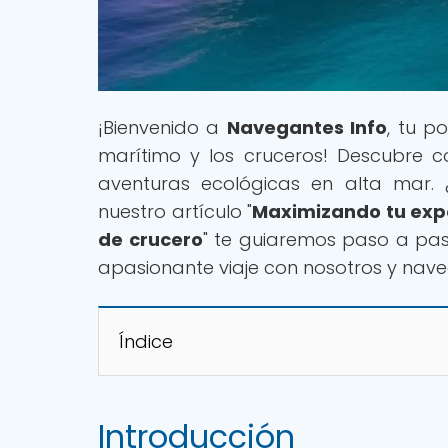
¡Bienvenido a
Navegantes Info
, tu p
marítimo y los cruceros! Descubre c
aventuras ecológicas en alta mar. ¿
nuestro artículo "
Maximizando tu expe
de crucero
" te guiaremos paso a paso
apasionante viaje con nosotros y nave
Índice
Introducción