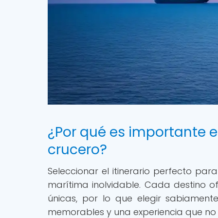
¿Por qué es importante el
crucero?
Seleccionar el itinerario perfecto par
marítima inolvidable. Cada destino of
únicas, por lo que elegir sabiamen
memorables y una experiencia que no 