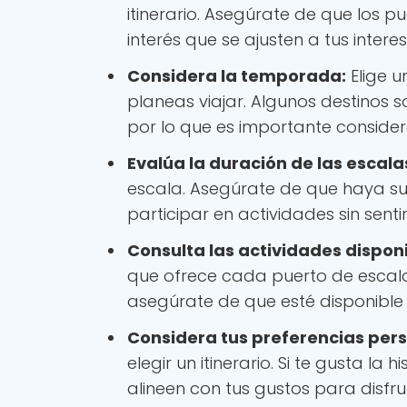
itinerario. Asegúrate de que los 
interés que se ajusten a tus interes
Considera la temporada:
Elige u
planeas viajar. Algunos destinos
por lo que es importante consider
Evalúa la duración de las escala
escala. Asegúrate de que haya suf
participar en actividades sin sent
Consulta las actividades disponi
que ofrece cada puerto de escala.
asegúrate de que esté disponible d
Considera tus preferencias pers
elegir un itinerario. Si te gusta la
alineen con tus gustos para disfru