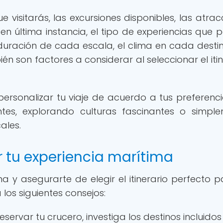
ue visitarás, las excursiones disponibles, las atrac
 en última instancia, el tipo de experiencias que 
 duración de cada escala, el clima en cada destin
 son factores a considerar al seleccionar el itin
s personalizar tu viaje de acuerdo a tus preferenci
es, explorando culturas fascinantes o simpl
ales.
 tu experiencia marítima
a y asegurarte de elegir el itinerario perfecto p
los siguientes consejos:
servar tu crucero, investiga los destinos incluidos