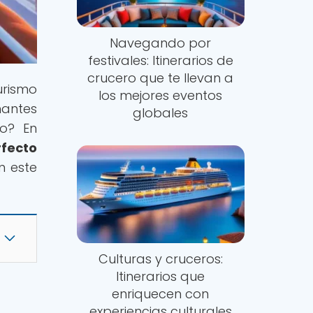
Navegando por
festivales: Itinerarios de
crucero que te llevan a
urismo
los mejores eventos
nantes
globales
mo? En
rfecto
n este
Culturas y cruceros:
Itinerarios que
enriquecen con
experiencias culturales