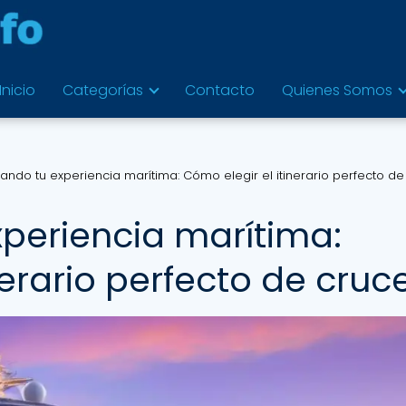
Inicio
Categorías
Contacto
Quienes Somos
ando tu experiencia marítima: Cómo elegir el itinerario perfecto de
periencia marítima:
nerario perfecto de cruc