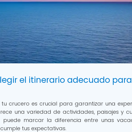
egir el itinerario adecuado para
a tu crucero es crucial para garantizar una exper
rece una variedad de actividades, paisajes y cu
te puede marcar la diferencia entre unas vaca
cumple tus expectativas.